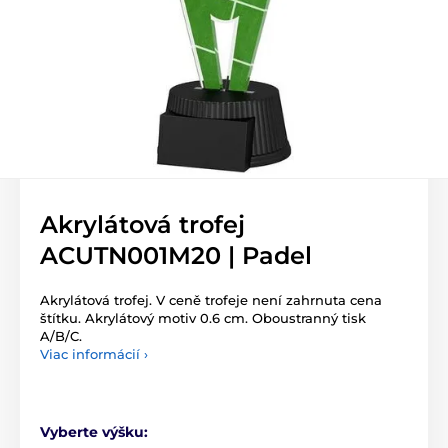
Akrylátová trofej
ACUTN001M20 | Padel
Akrylátová trofej. V ceně trofeje není zahrnuta cena
štítku. Akrylátový motiv 0.6 cm. Oboustranný tisk
A/B/C.
Viac informácií ›
Vyberte výšku: