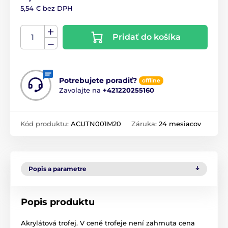
5,54 € bez DPH
Pridať do košíka
Potrebujete poradiť?
offline
Zavolajte na
+421220255160
Kód produktu:
ACUTN001M20
Záruka:
24 mesiacov
Popis a parametre
Popis produktu
Akrylátová trofej. V ceně trofeje není zahrnuta cena