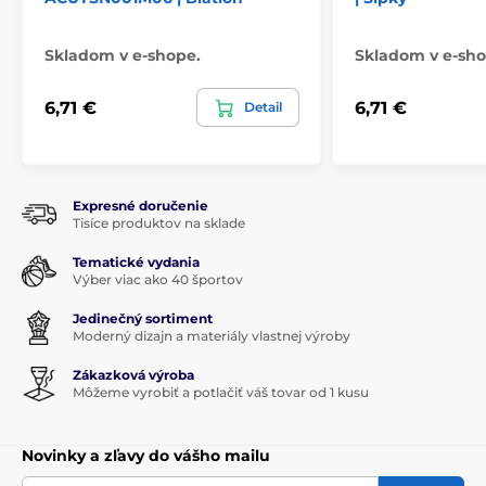
Skladom v e-shope.
Skladom v e-sho
6,71 €
6,71 €
Detail
Expresné doručenie
Tisíce produktov na sklade
Tematické vydania
Výber viac ako 40 športov
Jedinečný sortiment
Moderný dizajn a materiály vlastnej výroby
Zákazková výroba
Môžeme vyrobiť a potlačiť váš tovar od 1 kusu
Novinky a zľavy do vášho mailu