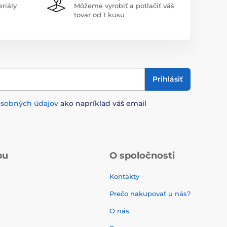
riály
Môžeme vyrobiť a potlačiť váš
tovar od 1 kusu
Prihlásiť
osobných údajov
ako napríklad váš email
pu
O spoločnosti
Kontakty
Prečo nakupovať u nás?
O nás