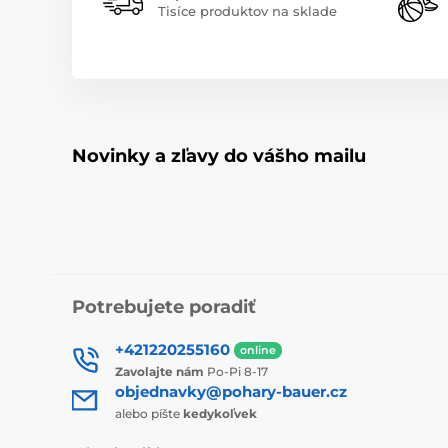
Tisíce produktov na sklade
Novinky a zľavy do vášho mailu
Potrebujete poradiť
+421220255160
online
Zavolajte nám
Po-Pi 8-17
objednavky@pohary-bauer.cz
alebo píšte
kedykoľvek