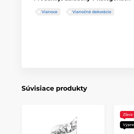
Vianoce
Vianočné dekorácie
Súvisiace produkty
Zľava
Výpre