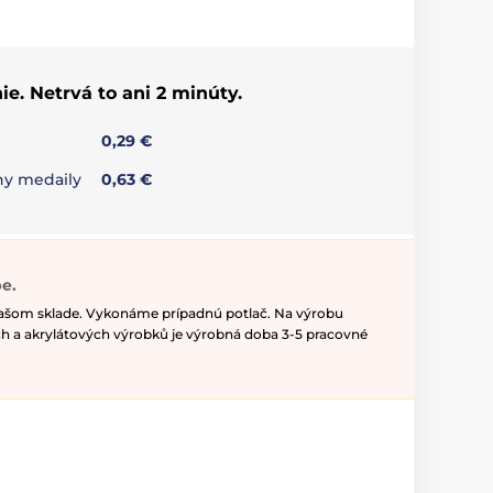
ie. Netrvá to ani 2 minúty.
0,29 €
any medaily
0,63 €
e.
našom sklade. Vykonáme prípadnú potlač. Na výrobu
h a akrylátových výrobků je výrobná doba 3-5 pracovné