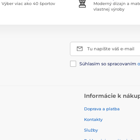
Výber viac ako 40 športov
Moderný dizajn a mate
vlastnej výroby
Tu napíšte váš e-mail
Súhlasím so spracovaním
Informácie k náku
Doprava a platba
Kontakty
Služby