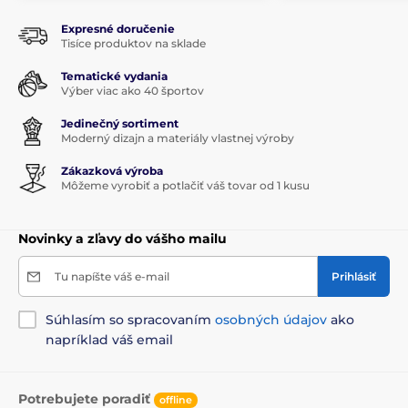
Expresné doručenie
Tisíce produktov na sklade
Tematické vydania
Výber viac ako 40 športov
Jedinečný sortiment
Moderný dizajn a materiály vlastnej výroby
Zákazková výroba
Môžeme vyrobiť a potlačiť váš tovar od 1 kusu
Novinky a zľavy do vášho mailu
Tu napíšte váš e-mail
Prihlásiť
Súhlasím so spracovaním
osobných údajov
ako
napríklad váš email
Potrebujete poradiť
offline