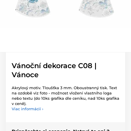
Vánoční dekorace C08 |
Vánoce
Akrylový motiv. Tloušťka 3 mm. Oboustranný tisk. Text
na ozdobě viz foto - možnost vložení vlastního loga
nebo textu (do 10ks grafika dle ceníku, nad 10ks grafika
v ceně).
Viac informácií ›