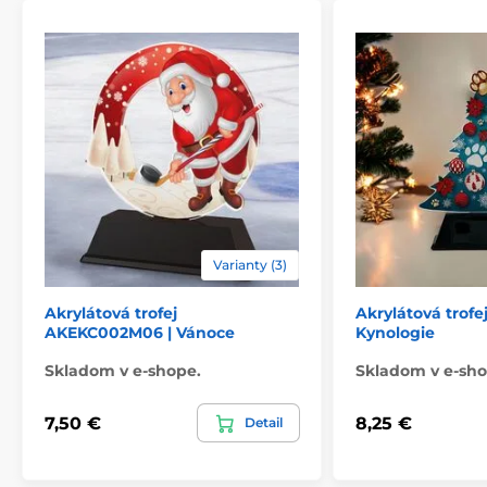
Varianty (3)
Akrylátová trofej
Akrylátová trof
AKEKC002M06 | Vánoce
Kynologie
Skladom v e-shope.
Skladom v e-sho
7,50 €
8,25 €
Detail