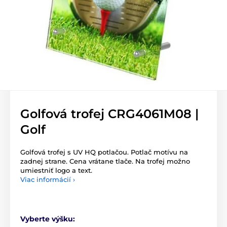
Golfová trofej CRG4061M08 |
Golf
Golfová trofej s UV HQ potlačou. Potlač motívu na
zadnej strane. Cena vrátane tlače. Na trofej možno
umiestniť logo a text.
Viac informácií ›
Vyberte výšku: