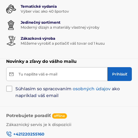
Tematické vydania
Výber viac ako 40 športov
Jedinečný sortiment
Moderný dizajn a materiály vlastnej výroby
Zákazková výroba
Môžeme vyrobiť a potlačiť váš tovar od 1 kusu
Novinky a zľavy do vášho mailu
Tu napíšte váš e-mail
Prihlásiť
Súhlasím so spracovaním
osobných údajov
ako
napríklad váš email
Potrebujete poradiť
offline
Zákaznický servis je k dispozícii
+421220255160