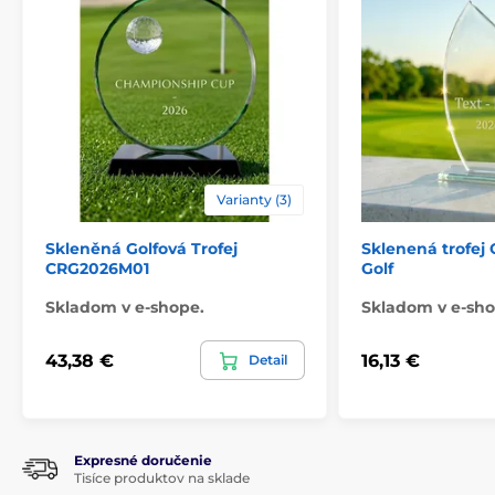
Varianty (3)
Skleněná Golfová Trofej
Sklenená trofej
CRG2026M01
Golf
Skladom v e-shope.
Skladom v e-sho
43,38 €
16,13 €
Detail
Expresné doručenie
Tisíce produktov na sklade