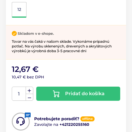
12
Skladom v e-shope.
Tovar na vás čaká v našom sklade. Vykonáme prípadnú
potlač. Na výrobu sklenených, drevených a akrylátových
výrobků je výrobná doba 3-5 pracovné dni
12,67 €
10,47 € bez DPH
Pridať do košíka
Potrebujete poradiť?
offline
Zavolajte na
+421220255160