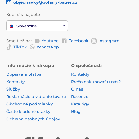
objednavky@pohary-bauer.cz
Kde nás nájdete
Slovenčina
Sme tiež na:
Youtube
Facebook
Instagram
TikTok
WhatsApp
Informácie k nákupu
O spoločnosti
Doprava a platba
Kontakty
Kontakty
Prečo nakupovať u nás?
Služby
O nás
Reklamácie a vrátenie tovaru
Recenze
Obchodné podmienky
Katalógy
Často kladené otázky
Blog
Ochrana osobných údajov