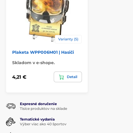
Varianty (5)
Plaketa WPP006M01 | Hasiči
Skladom v e-shope.
4,21 €
Detail
Expresné doručenie
Tisíce produktov na sklade
Tematické vydania
Výber viac ako 40 športov