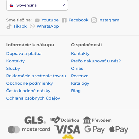
Slovenčina
Sme tiež na:
Youtube
Facebook
Instagram
TikTok
WhatsApp
Informácie k nákupu
O spoločnosti
Doprava a platba
Kontakty
Kontakty
Prečo nakupovať u nás?
Služby
O nás
Reklamácie a vrátenie tovaru
Recenze
Obchodné podmienky
Katalógy
Často kladené otázky
Blog
Ochrana osobných údajov