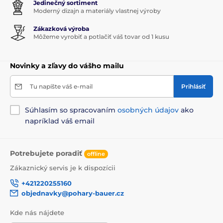
Jedinečný sortiment
Moderný dizajn a materiály vlastnej výroby
Zákazková výroba
Môžeme vyrobiť a potlačiť váš tovar od 1 kusu
Novinky a zľavy do vášho mailu
Tu napíšte váš e-mail
Prihlásiť
Súhlasím so spracovaním
osobných údajov
ako
napríklad váš email
Potrebujete poradiť
offline
Zákaznický servis je k dispozícii
+421220255160
objednavky@pohary-bauer.cz
Kde nás nájdete