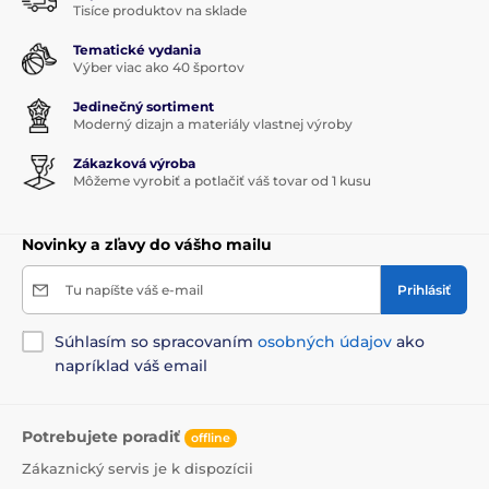
Tisíce produktov na sklade
Tematické vydania
Výber viac ako 40 športov
Jedinečný sortiment
Moderný dizajn a materiály vlastnej výroby
Zákazková výroba
Môžeme vyrobiť a potlačiť váš tovar od 1 kusu
Novinky a zľavy do vášho mailu
Tu napíšte váš e-mail
Prihlásiť
Súhlasím so spracovaním
osobných údajov
ako
napríklad váš email
Potrebujete poradiť
offline
Zákaznický servis je k dispozícii