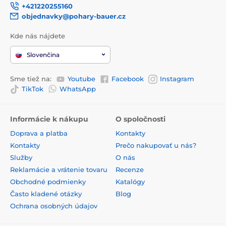
+421220255160
objednavky@pohary-bauer.cz
Kde nás nájdete
Slovenčina
Sme tiež na:
Youtube
Facebook
Instagram
TikTok
WhatsApp
Informácie k nákupu
O spoločnosti
Doprava a platba
Kontakty
Kontakty
Prečo nakupovať u nás?
Služby
O nás
Reklamácie a vrátenie tovaru
Recenze
Obchodné podmienky
Katalógy
Často kladené otázky
Blog
Ochrana osobných údajov