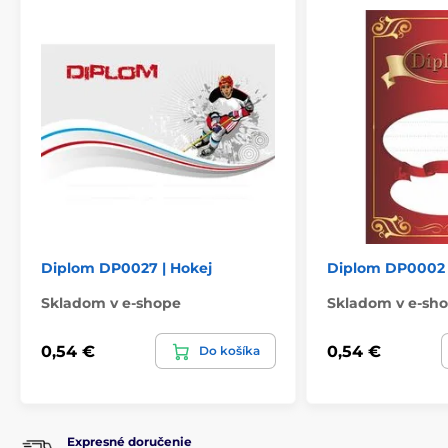
Diplom DP0027 | Hokej
Diplom DP0002
Skladom v e-shope
Skladom v e-sh
0,54 €
0,54 €
Do košíka
Expresné doručenie