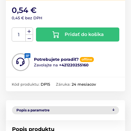
0,54 €
0,45 € bez DPH
Pridať do košíka
Potrebujete poradiť?
offline
Zavolajte na
+421220255160
Kód produktu:
DP15
Záruka:
24 mesiacov
Popis a parametre
Popis produktu