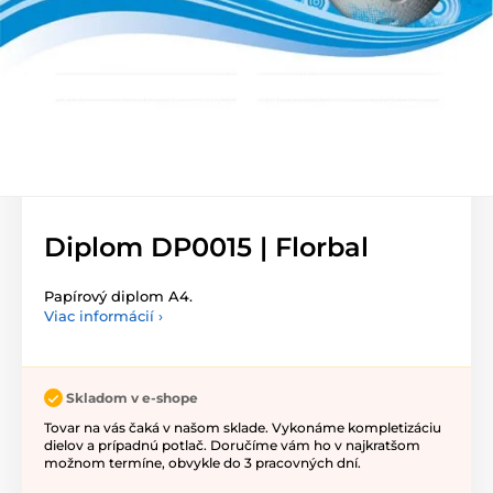
Diplom DP0015 | Florbal
Papírový diplom A4.
Viac informácií ›
Skladom v e-shope
Tovar na vás čaká v našom sklade. Vykonáme kompletizáciu
dielov a prípadnú potlač. Doručíme vám ho v najkratšom
možnom termíne, obvykle do 3 pracovných dní.