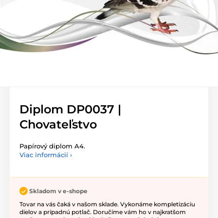
Diplom DP0037 |
Chovateľstvo
Papírový diplom A4.
Viac informácií ›
Skladom v e-shope
Tovar na vás čaká v našom sklade. Vykonáme kompletizáciu
dielov a prípadnú potlač. Doručíme vám ho v najkratšom