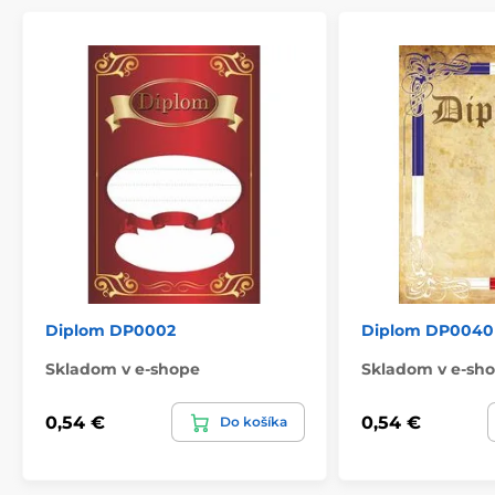
Diplom DP0002
Diplom DP0040
Skladom v e-shope
Skladom v e-sh
0,54 €
0,54 €
Do košíka