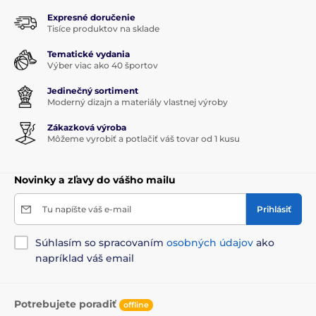
Expresné doručenie
Tisíce produktov na sklade
Tematické vydania
Výber viac ako 40 športov
Jedinečný sortiment
Moderný dizajn a materiály vlastnej výroby
Zákazková výroba
Môžeme vyrobiť a potlačiť váš tovar od 1 kusu
Novinky a zľavy do vášho mailu
Tu napíšte váš e-mail
Prihlásiť
Súhlasím so spracovaním
osobných údajov
ako
napríklad váš email
Potrebujete poradiť
offline