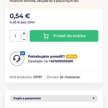
možnom termíne, obvykle do 3 pracovných dní.
0,54 €
0,45 € bez DPH
Pridať do košíka
Potrebujete poradiť?
offline
Zavolajte na
+421220255160
Kód produktu:
DP37
Záruka:
24 mesiacov
Popis a parametre