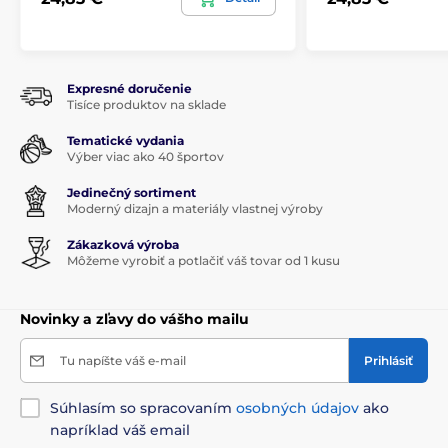
Expresné doručenie
Tisíce produktov na sklade
Tematické vydania
Výber viac ako 40 športov
Jedinečný sortiment
Moderný dizajn a materiály vlastnej výroby
Zákazková výroba
Môžeme vyrobiť a potlačiť váš tovar od 1 kusu
Novinky a zľavy do vášho mailu
Tu napíšte váš e-mail
Prihlásiť
Súhlasím so spracovaním
osobných údajov
ako
napríklad váš email