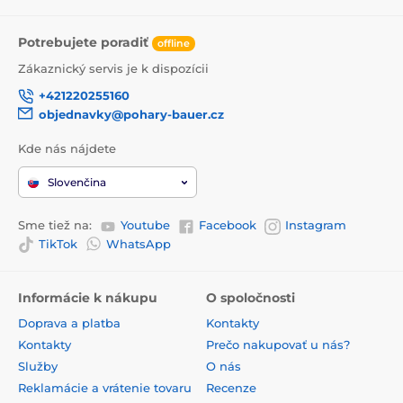
Potrebujete poradiť
offline
Zákaznický servis je k dispozícii
+421220255160
objednavky@pohary-bauer.cz
Kde nás nájdete
Slovenčina
Sme tiež na:
Youtube
Facebook
Instagram
TikTok
WhatsApp
Informácie k nákupu
O spoločnosti
Doprava a platba
Kontakty
Kontakty
Prečo nakupovať u nás?
Služby
O nás
Reklamácie a vrátenie tovaru
Recenze