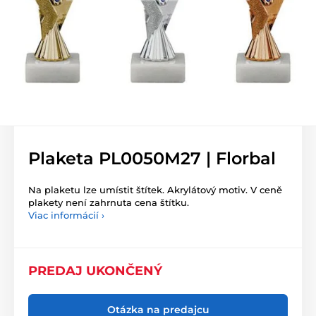
Plaketa PL0050M27 | Florbal
Na plaketu lze umístit štítek. Akrylátový motiv. V ceně
plakety není zahrnuta cena štítku.
Viac informácií ›
PREDAJ UKONČENÝ
Otázka na predajcu