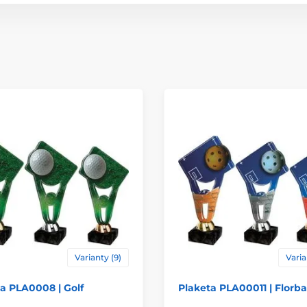
Spôsob personaliz
Varianty (9)
Varia
a PLA0008 | Golf
Plaketa PLA00011 | Florba