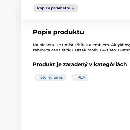
Popis a parametre
Popis produktu
Na plaketu lze umístit štítek a emblém. Akrylátov
zahrnuta cena štítku. Držák motivu A-zlato, B-stří
Produkt je zaradený v kategóriách
Stolný tenis
PLA