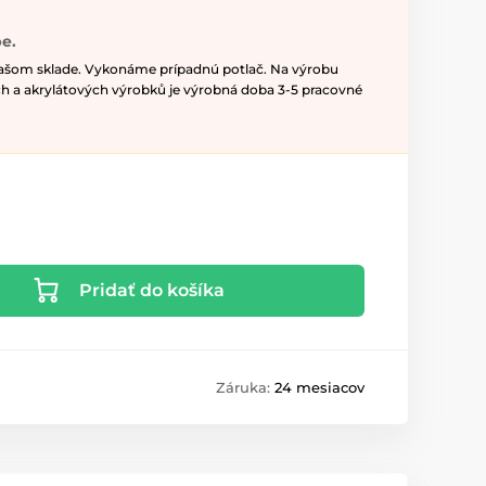
e.
našom sklade. Vykonáme prípadnú potlač. Na výrobu
h a akrylátových výrobků je výrobná doba 3-5 pracovné
Pridať do košíka
Záruka:
24 mesiacov