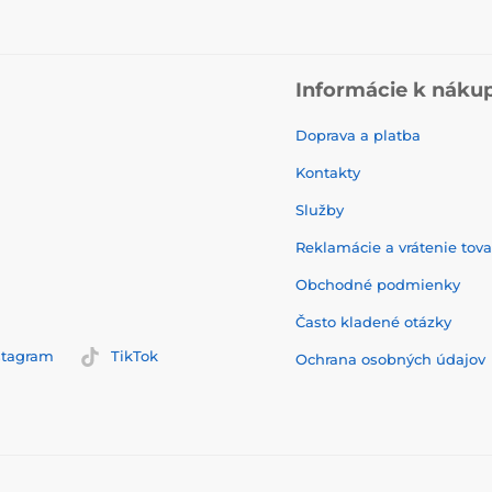
Informácie k náku
Doprava a platba
Kontakty
Služby
Reklamácie a vrátenie tov
Obchodné podmienky
Často kladené otázky
stagram
TikTok
Ochrana osobných údajov