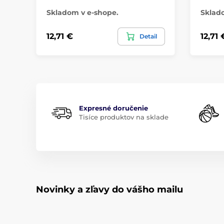
Skladom v e-shope.
Sklad
12,71 €
12,71 
Detail
Expresné doručenie
Tisíce produktov na sklade
Novinky a zľavy do vášho mailu