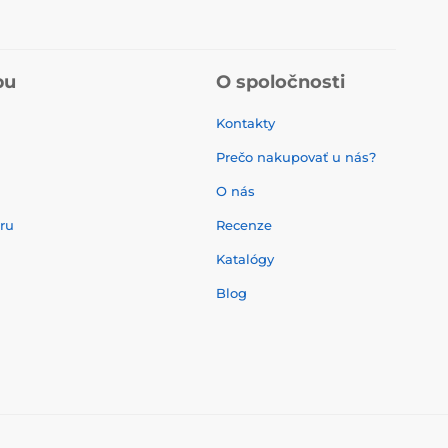
pu
O spoločnosti
Kontakty
Prečo nakupovať u nás?
O nás
aru
Recenze
Katalógy
Blog