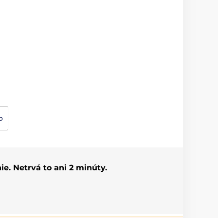
o
ie. Netrvá to ani 2 minúty.