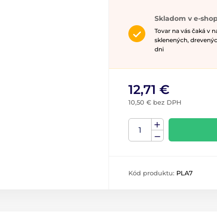
Skladom v e-shop
Tovar na vás čaká v 
sklenených, drevenýc
dni
12,71 €
10,50 € bez DPH
Kód produktu:
PLA7