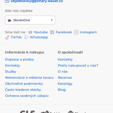
objednavky@pohary-bauer.cz
Kde nás nájdete
Slovenčina
Sme tiež na:
Youtube
Facebook
Instagram
TikTok
WhatsApp
Informácie k nákupu
O spoločnosti
Doprava a platba
Kontakty
Kontakty
Prečo nakupovať u nás?
Služby
O nás
Reklamácie a vrátenie tovaru
Recenze
Obchodné podmienky
Katalógy
Často kladené otázky
Blog
Ochrana osobných údajov