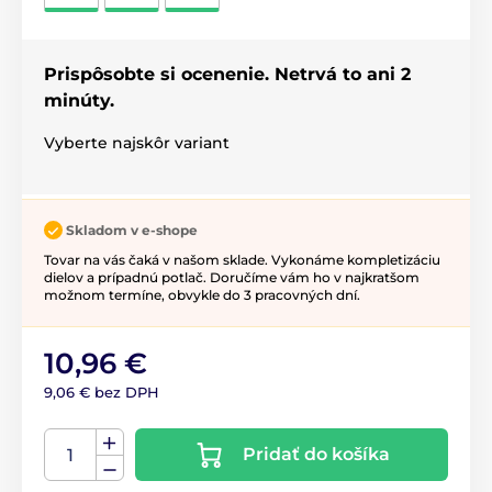
Prispôsobte si ocenenie. Netrvá to ani 2
minúty.
Vyberte najskôr variant
Skladom v e-shope
Tovar na vás čaká v našom sklade. Vykonáme kompletizáciu
dielov a prípadnú potlač. Doručíme vám ho v najkratšom
možnom termíne, obvykle do 3 pracovných dní.
10,96 €
9,06 € bez DPH
Pridať do košíka