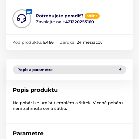
Potrebujete poradiť?
offline
Zavolajte na
+421220255160
Kód produktu:
E466
Záruka:
24 mesiacov
Popis a parametre
Popis produktu
Na pohár lze umístit emblém a štítek. V ceně poháru
není zahrnuta cena štítku.
Parametre