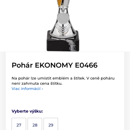
Pohár EKONOMY E0466
Na pohár lze umístit emblém a štítek. V ceně poháru
není zahrnuta cena štítku.
Viac informácií ›
Vyberte výšku:
27
28
29