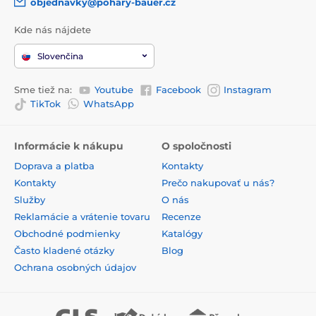
objednavky@pohary-bauer.cz
Kde nás nájdete
Slovenčina
Sme tiež na:
Youtube
Facebook
Instagram
TikTok
WhatsApp
Informácie k nákupu
O spoločnosti
Doprava a platba
Kontakty
Kontakty
Prečo nakupovať u nás?
Služby
O nás
Reklamácie a vrátenie tovaru
Recenze
Obchodné podmienky
Katalógy
Často kladené otázky
Blog
Ochrana osobných údajov