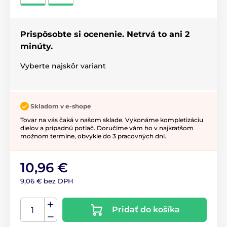
Prispôsobte si ocenenie. Netrvá to ani 2
minúty.
Vyberte najskôr variant
Skladom v e-shope
Tovar na vás čaká v našom sklade. Vykonáme kompletizáciu
dielov a prípadnú potlač. Doručíme vám ho v najkratšom
možnom termíne, obvykle do 3 pracovných dní.
10,96 €
9,06 € bez DPH
Pridať do košíka