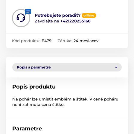
Potrebujete poradiť?
offline
Zavolajte na
+421220255160
Kód produktu:
E479
Záruka:
24 mesiacov
Popis a parametre
Popis produktu
Na pohár lze umístit emblém a štítek. V ceně poháru
není zahrnuta cena štítku.
Parametre