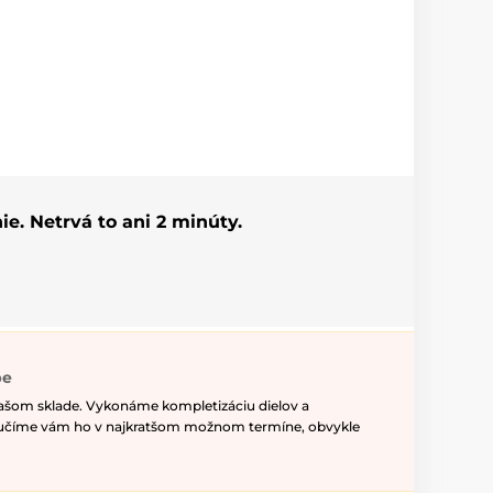
ie. Netrvá to ani 2 minúty.
pe
našom sklade. Vykonáme kompletizáciu dielov a
ručíme vám ho v najkratšom možnom termíne, obvykle