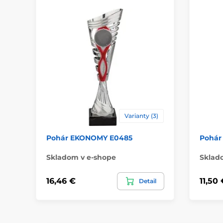
Varianty (3)
Pohár EKONOMY E0485
Pohár
Skladom v e-shope
Sklad
16,46 €
11,50 
Detail