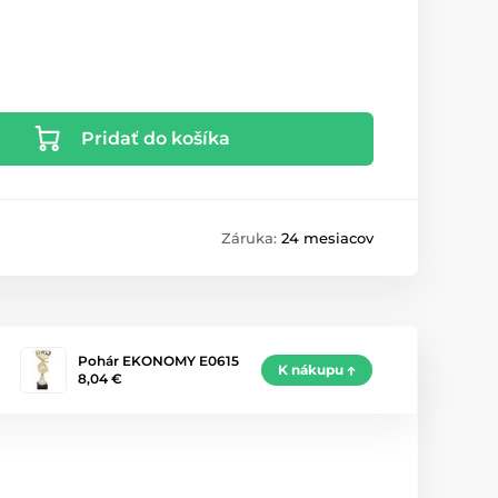
Pridať do košíka
Záruka:
24 mesiacov
Pohár EKONOMY E0615
K nákupu
8,04 €