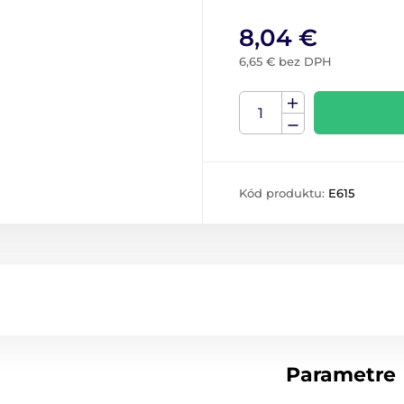
8,04 €
6,65 € bez DPH
Kód produktu:
E615
Parametre