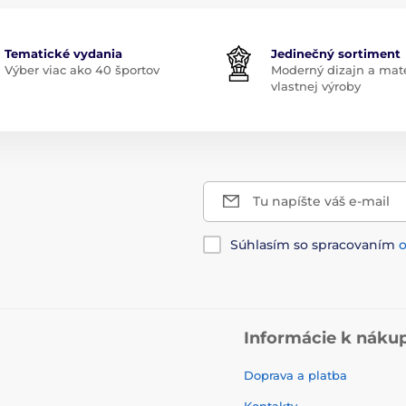
Tematické vydania
Jedinečný sortiment
Výber viac ako 40 športov
Moderný dizajn a mate
vlastnej výroby
Tu napíšte váš e-mail
Súhlasím so spracovaním
Informácie k náku
Doprava a platba
Kontakty