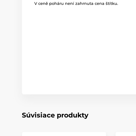
V ceně poháru není zahrnuta cena štítku.
Súvisiace produkty