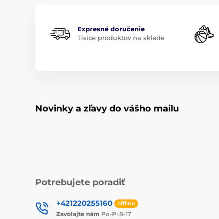
Expresné doručenie
Tisíce produktov na sklade
Novinky a zľavy do vášho mailu
Potrebujete poradiť
+421220255160
offline
Zavolajte nám
Po-Pi 8-17