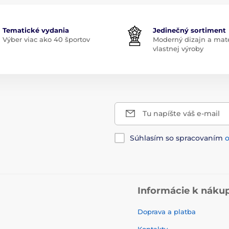
Tematické vydania
Jedinečný sortiment
Výber viac ako 40 športov
Moderný dizajn a mate
vlastnej výroby
Tu napíšte váš e-mail
Súhlasím so spracovaním
Informácie k náku
Doprava a platba
Kontakty