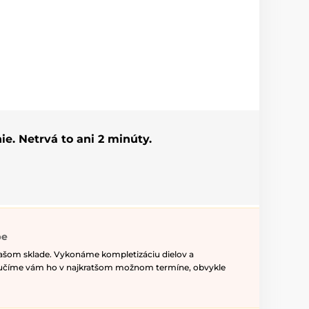
ie. Netrvá to ani 2 minúty.
pe
našom sklade. Vykonáme kompletizáciu dielov a
ručíme vám ho v najkratšom možnom termíne, obvykle