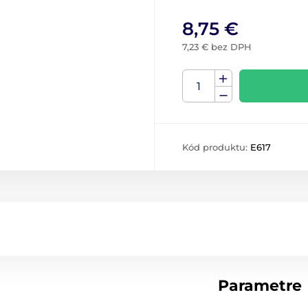
8,75 €
7,23 € bez DPH
Kód produktu:
E617
Parametre