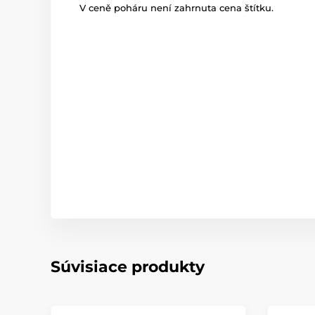
V ceně poháru není zahrnuta cena štítku.
Súvisiace produkty