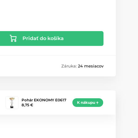
Pridať do košíka
Záruka:
24 mesiacov
Pohár EKONOMY E0617
K nákupu
8,75 €