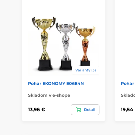
Varianty (3)
Pohár EKONOMY E0684N
Pohár
Skladom v e-shope
Sklad
13,96 €
19,54
Detail