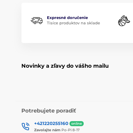
Expresné doručenie
Tisíce produktov na sklade
Novinky a zľavy do vášho mailu
Potrebujete poradiť
+421220255160
online
Zavolajte nám
Po-Pi 8-17