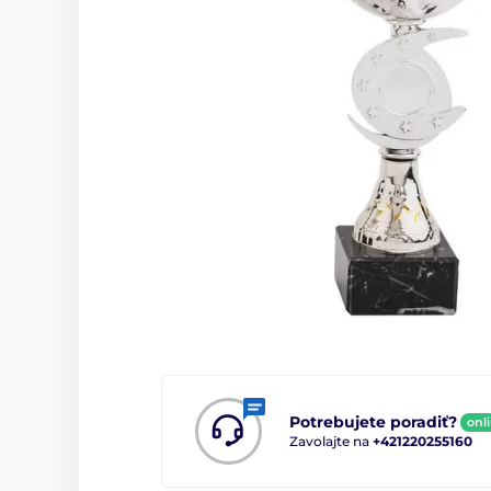
Potrebujete poradiť?
onl
Zavolajte na
+421220255160