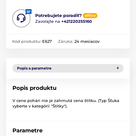
Potrebujete poradiť?
offline
Zavolajte na
+421220255160
Kód produktu:
E627
Záruka:
24 mesiacov
Popis a parametre
Popis produktu
V cene pohári nie je zahrnutá cena štítku. (Typ Šťuka
vyberte v kategórii "Štítky").
Parametre