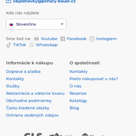
objednavky@pohary-bauer.cz
Kde nás nájdete
Slovenčina
Sme tiež na:
Youtube
Facebook
Instagram
TikTok
WhatsApp
Informácie k nákupu
O spoločnosti
Doprava a platba
Kontakty
Kontakty
Prečo nakupovať u nás?
Služby
O nás
Reklamácie a vrátenie tovaru
Recenze
Obchodné podmienky
Katalógy
Často kladené otázky
Blog
Ochrana osobných údajov