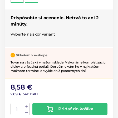
Prispôsobte si ocenenie. Netrvá to ani 2
minúty.
Vyberte najskôr variant
Skladom v e-shope
Tovar na vás čaká v našom sklade. Vykonáme kompletizáciu
dielov a prípadnú potlač. Doručíme vám ho v najkratšom
možnom termíne, obvykle do 3 pracovných dní.
8,58 €
7,09 € bez DPH
Pridať do košíka