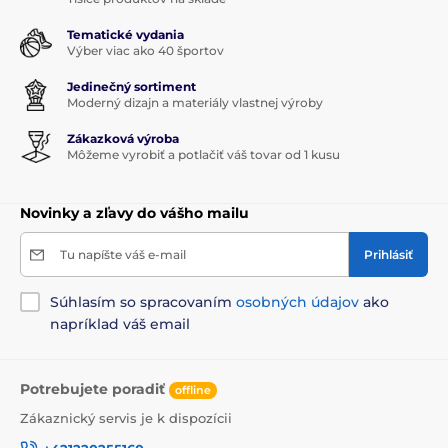
Tematické vydania
Výber viac ako 40 športov
Jedinečný sortiment
Moderný dizajn a materiály vlastnej výroby
Zákazková výroba
Môžeme vyrobiť a potlačiť váš tovar od 1 kusu
Novinky a zľavy do vášho mailu
Tu napíšte váš e-mail
Prihlásiť
Súhlasím so spracovaním
osobných údajov
ako
napríklad váš email
Potrebujete poradiť
offline
Zákaznický servis je k dispozícii