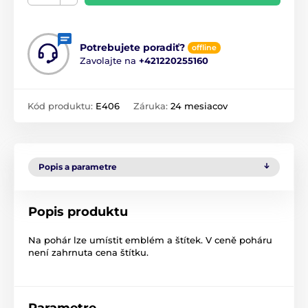
Potrebujete poradiť?
offline
Zavolajte na
+421220255160
Kód produktu:
E406
Záruka:
24 mesiacov
Popis a parametre
Popis produktu
Na pohár lze umístit emblém a štítek. V ceně poháru
není zahrnuta cena štítku.