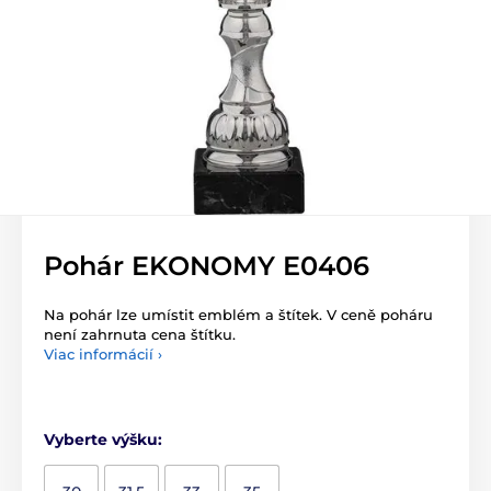
Pohár EKONOMY E0406
Na pohár lze umístit emblém a štítek. V ceně poháru
není zahrnuta cena štítku.
Viac informácií ›
Vyberte výšku: