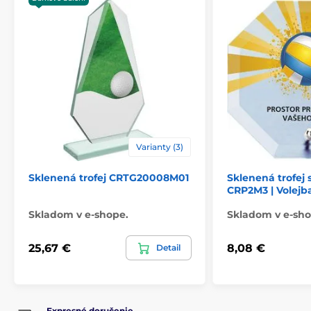
Varianty (3)
Sklenená trofej CRTG20008M01
Sklenená trofej 
CRP2M3 | Volejb
Skladom v e-shope.
Skladom v e-sho
25,67 €
8,08 €
Detail
Expresné doručenie