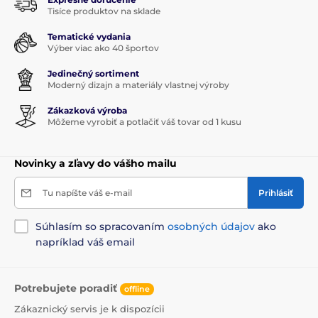
Tisíce produktov na sklade
Tematické vydania
Výber viac ako 40 športov
Jedinečný sortiment
Moderný dizajn a materiály vlastnej výroby
Zákazková výroba
Môžeme vyrobiť a potlačiť váš tovar od 1 kusu
Novinky a zľavy do vášho mailu
Tu napíšte váš e-mail
Prihlásiť
Súhlasím so spracovaním
osobných údajov
ako
napríklad váš email
Potrebujete poradiť
offline
Zákaznický servis je k dispozícii