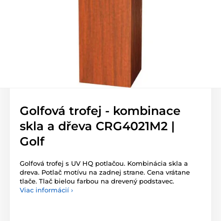
Golfová trofej - kombinace
skla a dřeva CRG4021M2 |
Golf
Golfová trofej s UV HQ potlačou. Kombinácia skla a
dreva. Potlač motívu na zadnej strane. Cena vrátane
tlače. Tlač bielou farbou na drevený podstavec.
Viac informácií ›