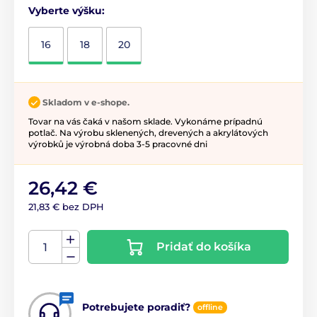
Vyberte výšku:
16
18
20
Skladom v e-shope.
Tovar na vás čaká v našom sklade. Vykonáme prípadnú
potlač. Na výrobu sklenených, drevených a akrylátových
výrobků je výrobná doba 3-5 pracovné dni
26,42 €
21,83 € bez DPH
Pridať do košíka
Potrebujete poradiť?
offline