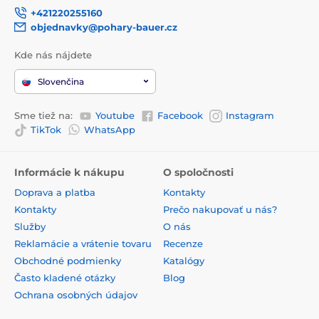
+421220255160
objednavky@pohary-bauer.cz
Kde nás nájdete
Slovenčina
Sme tiež na:
Youtube
Facebook
Instagram
TikTok
WhatsApp
Informácie k nákupu
O spoločnosti
Doprava a platba
Kontakty
Kontakty
Prečo nakupovať u nás?
Služby
O nás
Reklamácie a vrátenie tovaru
Recenze
Obchodné podmienky
Katalógy
Často kladené otázky
Blog
Ochrana osobných údajov