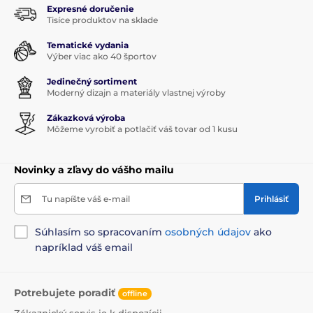
Expresné doručenie
Tisíce produktov na sklade
Tematické vydania
Výber viac ako 40 športov
Jedinečný sortiment
Moderný dizajn a materiály vlastnej výroby
Zákazková výroba
Môžeme vyrobiť a potlačiť váš tovar od 1 kusu
Novinky a zľavy do vášho mailu
Tu napíšte váš e-mail
Prihlásiť
Súhlasím so spracovaním
osobných údajov
ako
napríklad váš email
Potrebujete poradiť
offline