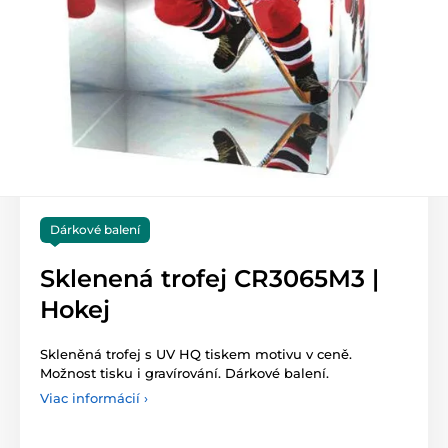
Dárkové balení
Sklenená trofej CR3065M3 |
Hokej
Skleněná trofej s UV HQ tiskem motivu v ceně.
Možnost tisku i gravírování. Dárkové balení.
Viac informácií ›