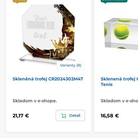
Varianty (8)
Skleněná trofej CR2024302M47
Sklenená trofej
Tenis
Skladom v e-shope.
Skladom v e-sho
21,17 €
16,58 €
Detail