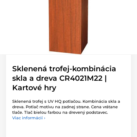
Sklenená trofej-kombinácia
skla a dreva CR4021M22 |
Kartové hry
Sklenená trofej s UV HQ potlačou. Kombinácia skla a
dreva. Potlač motívu na zadnej strane. Cena vrátane
tlače. Tlač bielou farbou na drevený podstavec.
Viac informácií ›