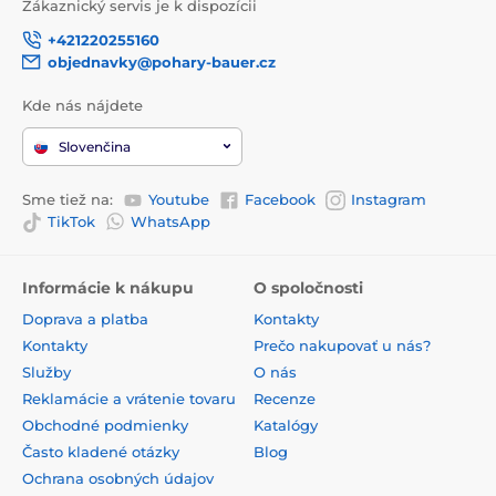
Zákaznický servis je k dispozícii
+421220255160
objednavky@pohary-bauer.cz
Kde nás nájdete
Slovenčina
Sme tiež na:
Youtube
Facebook
Instagram
TikTok
WhatsApp
Informácie k nákupu
O spoločnosti
Doprava a platba
Kontakty
Kontakty
Prečo nakupovať u nás?
Služby
O nás
Reklamácie a vrátenie tovaru
Recenze
Obchodné podmienky
Katalógy
Často kladené otázky
Blog
Ochrana osobných údajov