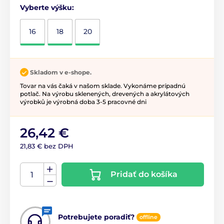
Vyberte výšku:
16
18
20
Skladom v e-shope.
Tovar na vás čaká v našom sklade. Vykonáme prípadnú
potlač. Na výrobu sklenených, drevených a akrylátových
výrobků je výrobná doba 3-5 pracovné dni
26,42 €
21,83 € bez DPH
Pridať do košíka
Potrebujete poradiť?
offline