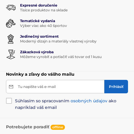
Expresné doručenie
Tisíce produktov na sklade
Tematické vydania
Výber viac ako 40 športov
Jedinečný sortiment
Moderný dizajn a materiály vlastnej výroby
Zákazková výroba
Môžeme vyrobiť a potlačiť váš tovar od 1 kusu
Novinky a zľavy do vášho mailu
Tu napíšte váš e-mail
Prihlásiť
Súhlasím so spracovaním
osobných údajov
ako
napríklad váš email
Potrebujete poradiť
offline