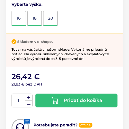
Vyberte výšku:
16
18
20
Skladom v e-shope.
Tovar na vás čaká v našom sklade. Vykonáme prípadnú
potlač. Na výrobu sklenených, drevených a akrylátových
výrobků je výrobná doba 3-5 pracovné dni
26,42 €
21,83 € bez DPH
Pridať do košíka
Potrebujete poradiť?
offline