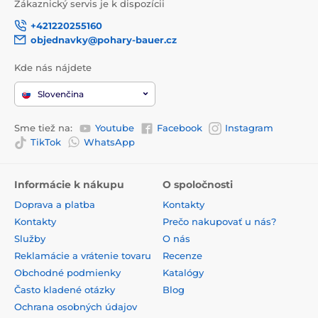
Zákaznický servis je k dispozícii
+421220255160
objednavky@pohary-bauer.cz
Kde nás nájdete
Slovenčina
Sme tiež na:
Youtube
Facebook
Instagram
TikTok
WhatsApp
Informácie k nákupu
O spoločnosti
Doprava a platba
Kontakty
Kontakty
Prečo nakupovať u nás?
Služby
O nás
Reklamácie a vrátenie tovaru
Recenze
Obchodné podmienky
Katalógy
Často kladené otázky
Blog
Ochrana osobných údajov