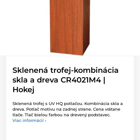
Sklenená trofej-kombinácia
skla a dreva CR4021M4 |
Hokej
Sklenená trofej s UV HQ potlačou. Kombinácia skla a
dreva. Potlač motívu na zadnej strane. Cena vrátane
tlače. Tlač bielou farbou na drevený podstavec.
Viac informácií ›