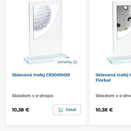
Varianty (2)
Sklenená trofej CR3061M29
Sklenená trofej
Florbal
Skladom v e-shope.
Skladom v e-sho
10,38 €
10,38 €
Detail