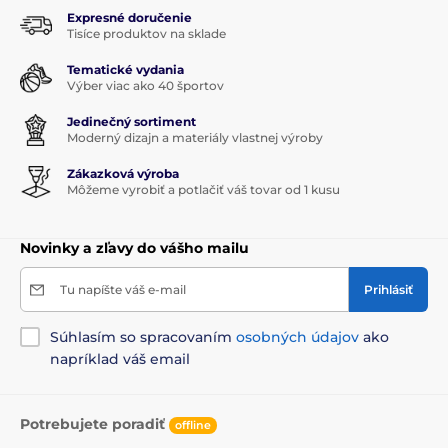
Expresné doručenie
Tisíce produktov na sklade
Tematické vydania
Výber viac ako 40 športov
Jedinečný sortiment
Moderný dizajn a materiály vlastnej výroby
Zákazková výroba
Môžeme vyrobiť a potlačiť váš tovar od 1 kusu
Novinky a zľavy do vášho mailu
Tu napíšte váš e-mail
Prihlásiť
Súhlasím so spracovaním
osobných údajov
ako
napríklad váš email
Potrebujete poradiť
offline