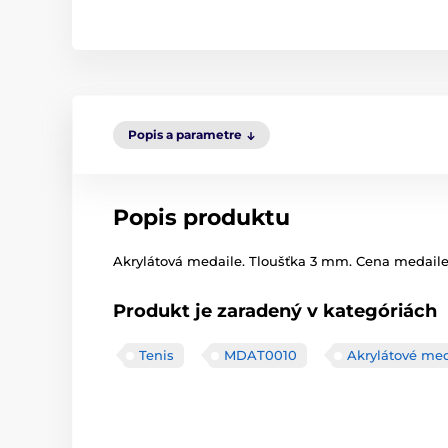
Popis a parametre
Popis produktu
Akrylátová medaile. Tloušťka 3 mm. Cena medaile 
Produkt je zaradený v kategóriách
Tenis
MDAT0010
Akrylátové med