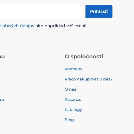
Prihlásiť
osobných údajov
ako napríklad váš email
pu
O spoločnosti
Kontakty
Prečo nakupovať u nás?
O nás
aru
Recenze
Katalógy
Blog