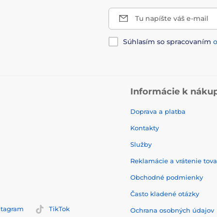
Tu napíšte váš e-mail
Súhlasím so spracovaním
Informácie k náku
Doprava a platba
Kontakty
Služby
Reklamácie a vrátenie tov
Obchodné podmienky
Často kladené otázky
stagram
TikTok
Ochrana osobných údajov