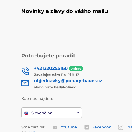
Novinky a zľavy do vášho mailu
Potrebujete poradiť
+421220255160
online
Zavolajte nám
Po-Pi 8-17
objednavky@pohary-bauer.cz
alebo píšte
kedykoľvek
Kde nás nájdete
Slovenčina
Sme tiež na:
Youtube
Facebook
In