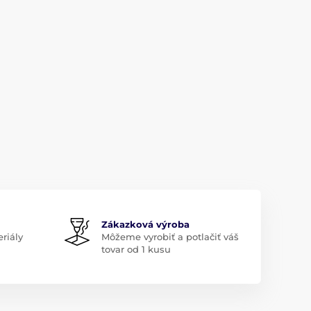
Zákazková výroba
riály
Môžeme vyrobiť a potlačiť váš
tovar od 1 kusu