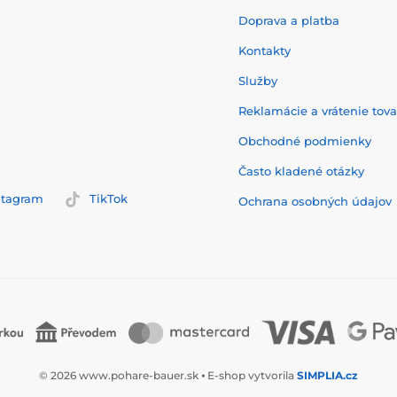
Doprava a platba
Kontakty
Služby
Reklamácie a vrátenie tov
Obchodné podmienky
Často kladené otázky
stagram
TikTok
Ochrana osobných údajov
© 2026 www.pohare-bauer.sk ⦁ E-shop vytvorila
SIMPLIA.cz