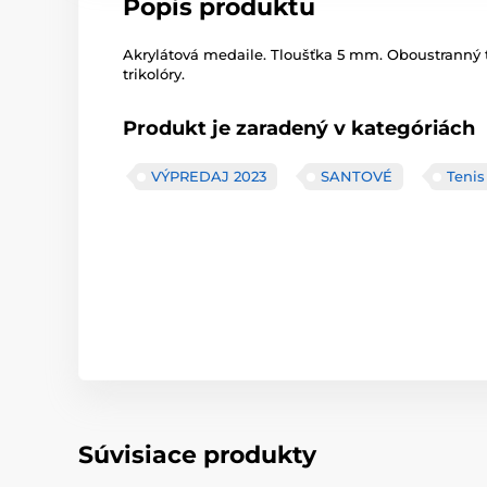
Popis produktu
Akrylátová medaile. Tloušťka 5 mm. Oboustranný t
trikolóry.
Produkt je zaradený v kategóriách
VÝPREDAJ 2023
SANTOVÉ
Tenis
Súvisiace produkty