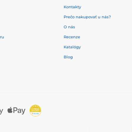
Kontakty
Prečo nakupovať u nás?
O nás
aru
Recenze
Katalógy
Blog