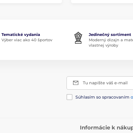
Tematické vydania
Jedinečný sortiment
Výber viac ako 40 športov
Moderný dizajn a mate
vlastnej výroby
Tu napíšte váš e-mail
Súhlasím so spracovaním
Informácie k náku