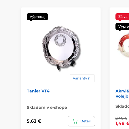
Výpredaj
Zľava
Výpre
Varianty (1)
Tanier VT4
Akrylá
Volejb
Sklad
Skladom v e-shope
2,46 €
5,63 €
Detail
1,48 