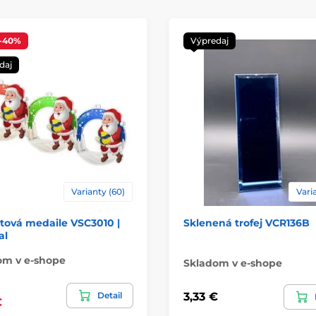
-40%
Výpredaj
daj
Varianty (60)
Varia
tová medaile VSC3010 |
Sklenená trofej VCR136B
al
om v e-shope
Skladom v e-shope
Detail
3,33 €
€