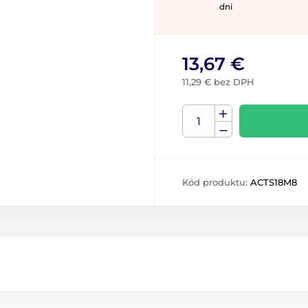
dni
13,67 €
11,29 € bez DPH
Kód produktu:
ACTS18M8