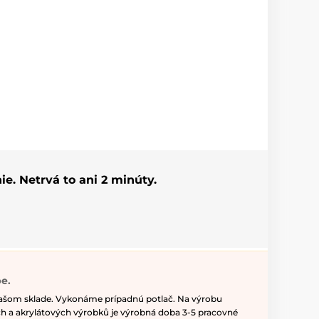
ie. Netrvá to ani 2 minúty.
e.
našom sklade. Vykonáme prípadnú potlač. Na výrobu
h a akrylátových výrobků je výrobná doba 3-5 pracovné