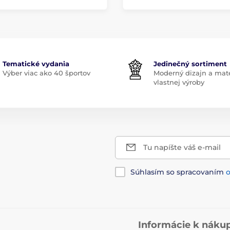
Tematické vydania
Jedinečný sortiment
Výber viac ako 40 športov
Moderný dizajn a mate
vlastnej výroby
Tu napíšte váš e-mail
Súhlasím so spracovaním
Informácie k náku