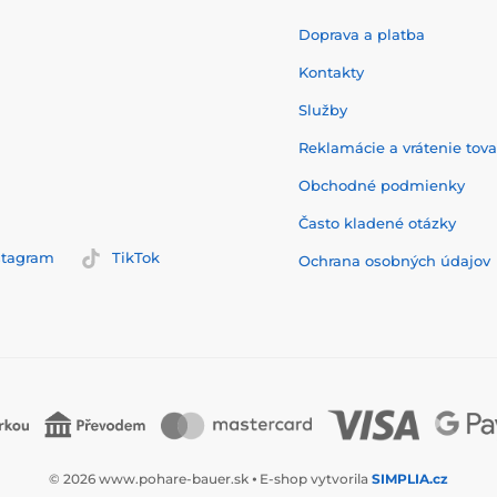
Doprava a platba
Kontakty
Služby
Reklamácie a vrátenie tov
Obchodné podmienky
Často kladené otázky
stagram
TikTok
Ochrana osobných údajov
© 2026 www.pohare-bauer.sk ⦁ E-shop vytvorila
SIMPLIA.cz