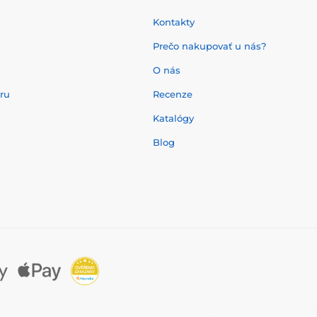
Kontakty
Prečo nakupovať u nás?
O nás
aru
Recenze
Katalógy
Blog