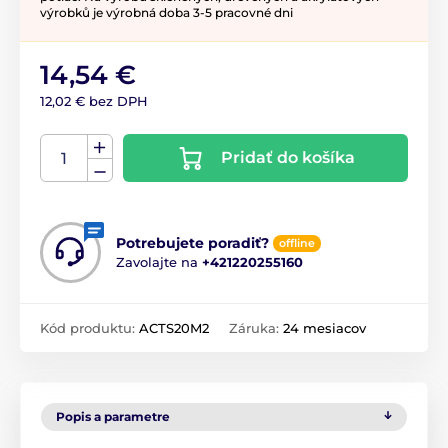
výrobků je výrobná doba 3-5 pracovné dni
14,54 €
12,02 € bez DPH
Pridať do košíka
Potrebujete poradiť?
offline
Zavolajte na
+421220255160
Kód produktu:
ACTS20M2
Záruka:
24 mesiacov
Popis a parametre