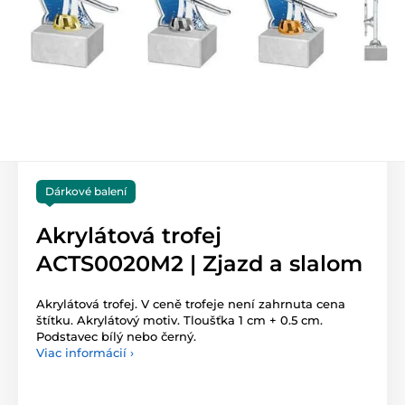
Dárkové balení
Akrylátová trofej
ACTS0020M2 | Zjazd a slalom
Akrylátová trofej. V ceně trofeje není zahrnuta cena
štítku. Akrylátový motiv. Tloušťka 1 cm + 0.5 cm.
Podstavec bílý nebo černý.
Viac informácií ›