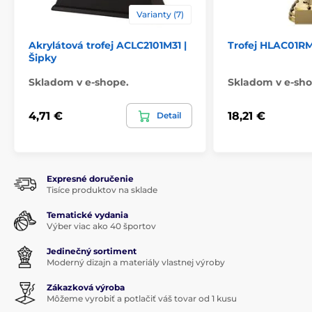
Varianty (7)
Akrylátová trofej ACLC2101M31 |
Trofej HLAC01RM
Šipky
Skladom v e-shope.
Skladom v e-sho
4,71 €
18,21 €
Detail
Expresné doručenie
Tisíce produktov na sklade
Tematické vydania
Výber viac ako 40 športov
Jedinečný sortiment
Moderný dizajn a materiály vlastnej výroby
Zákazková výroba
Môžeme vyrobiť a potlačiť váš tovar od 1 kusu