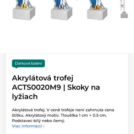
Dárkové balení
Akrylátová trofej
ACTS0020M9 | Skoky na
lyžiach
Akrylátová trofej. V ceně trofeje není zahrnuta cena
štítku. Akrylátový motiv. Tloušťka 1 cm + 0.5 cm.
Podstavec bílý nebo černý.
Viac informácií ›