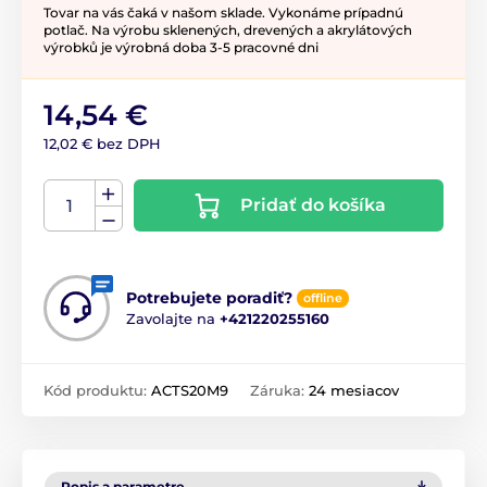
Tovar na vás čaká v našom sklade. Vykonáme prípadnú
potlač. Na výrobu sklenených, drevených a akrylátových
výrobků je výrobná doba 3-5 pracovné dni
14,54 €
12,02 € bez DPH
Pridať do košíka
Potrebujete poradiť?
offline
Zavolajte na
+421220255160
Kód produktu:
ACTS20M9
Záruka:
24 mesiacov
Popis a parametre