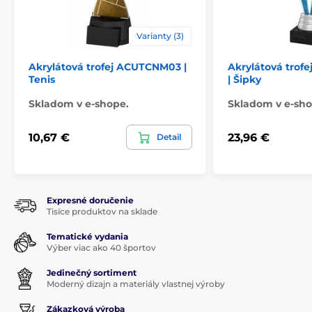
Varianty (3)
Akrylátová trofej ACUTCNM03 |
Akrylátová trof
Tenis
| Šipky
Skladom v e-shope.
Skladom v e-sho
10,67 €
23,96 €
Detail
Expresné doručenie
Tisíce produktov na sklade
Tematické vydania
Výber viac ako 40 športov
Jedinečný sortiment
Moderný dizajn a materiály vlastnej výroby
Zákazková výroba