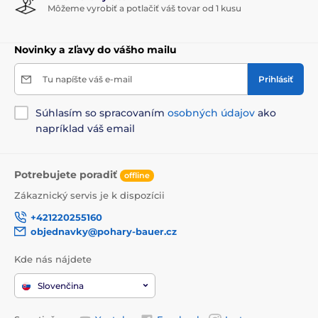
Môžeme vyrobiť a potlačiť váš tovar od 1 kusu
Novinky a zľavy do vášho mailu
Tu napíšte váš e-mail
Prihlásiť
Súhlasím so spracovaním
osobných údajov
ako
napríklad váš email
Potrebujete poradiť
offline
Zákaznický servis je k dispozícii
+421220255160
objednavky@pohary-bauer.cz
Kde nás nájdete
Slovenčina