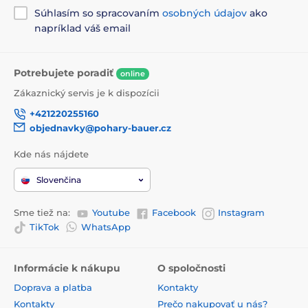
Súhlasím so spracovaním
osobných údajov
ako
napríklad váš email
Potrebujete poradiť
online
Zákaznický servis je k dispozícii
+421220255160
objednavky@pohary-bauer.cz
Kde nás nájdete
Slovenčina
Sme tiež na:
Youtube
Facebook
Instagram
TikTok
WhatsApp
Informácie k nákupu
O spoločnosti
Doprava a platba
Kontakty
Kontakty
Prečo nakupovať u nás?