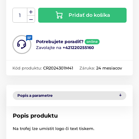
Pridať do košíka
Potrebujete poradiť?
online
Zavolajte na
+421220255160
Kód produktu:
CR2024301M41
Záruka:
24 mesiacov
Popis a parametre
Popis produktu
Na trofej lze umístit logo či text tiskem.