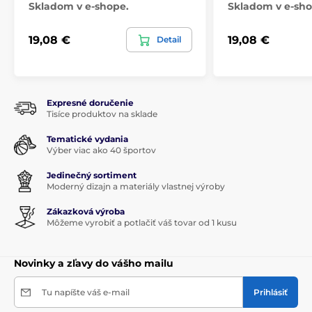
Skladom v e-shope.
Skladom v e-sho
19,08 €
19,08 €
Detail
Expresné doručenie
Tisíce produktov na sklade
Tematické vydania
Výber viac ako 40 športov
Jedinečný sortiment
Moderný dizajn a materiály vlastnej výroby
Zákazková výroba
Môžeme vyrobiť a potlačiť váš tovar od 1 kusu
Novinky a zľavy do vášho mailu
Tu napíšte váš e-mail
Prihlásiť