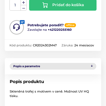
Pridať do košíka
Potrebujete poradiť?
offline
Zavolajte na
+421220255160
Kód produktu:
CR2024302M47
Záruka:
24 mesiacov
Popis a parametre
Popis produktu
Skleněná trofej s motivem v ceně. Možnost UV HQ
tisku.