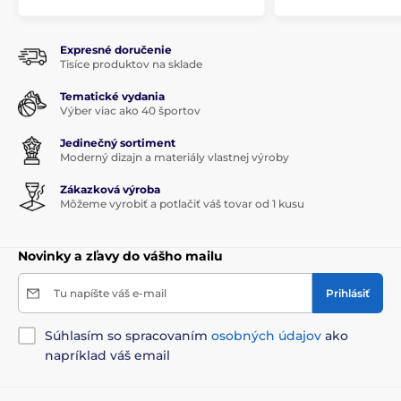
Expresné doručenie
Tisíce produktov na sklade
Tematické vydania
Výber viac ako 40 športov
Jedinečný sortiment
Moderný dizajn a materiály vlastnej výroby
Zákazková výroba
Môžeme vyrobiť a potlačiť váš tovar od 1 kusu
Novinky a zľavy do vášho mailu
Tu napíšte váš e-mail
Prihlásiť
Súhlasím so spracovaním
osobných údajov
ako
napríklad váš email