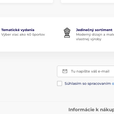
Tematické vydania
Jedinečný sortiment
Výber viac ako 40 športov
Moderný dizajn a mate
vlastnej výroby
Tu napíšte váš e-mail
Súhlasím so spracovaním
Informácie k náku