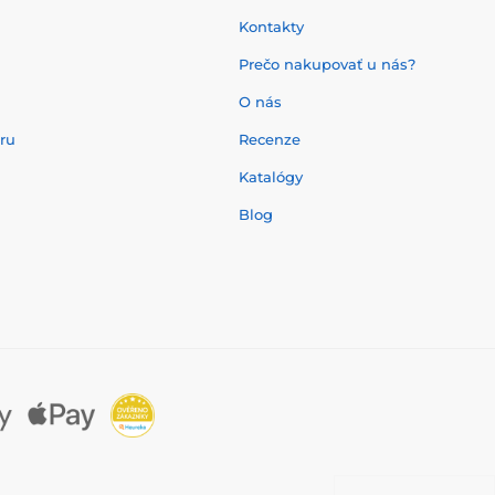
Kontakty
Prečo nakupovať u nás?
O nás
aru
Recenze
Katalógy
Blog