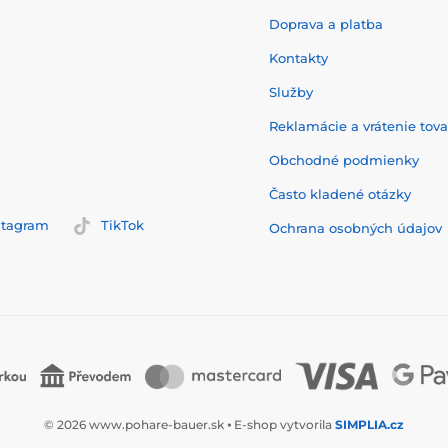
Doprava a platba
Kontakty
Služby
Reklamácie a vrátenie tov
Obchodné podmienky
Často kladené otázky
stagram
TikTok
Ochrana osobných údajov
© 2026 www.pohare-bauer.sk ⦁ E-shop vytvorila
SIMPLIA.cz