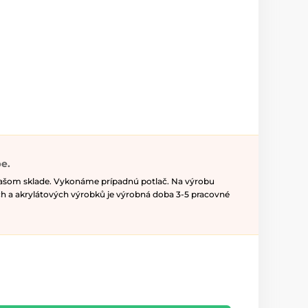
e.
našom sklade. Vykonáme prípadnú potlač. Na výrobu
h a akrylátových výrobků je výrobná doba 3-5 pracovné