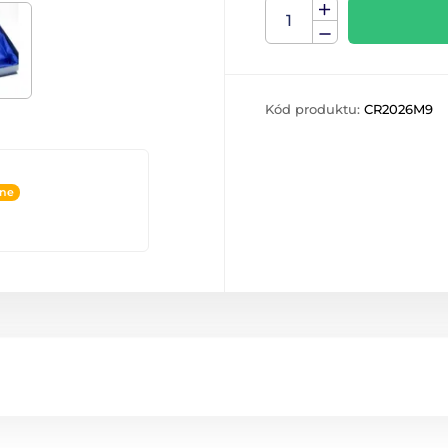
Kód produktu:
CR2026M9
ine