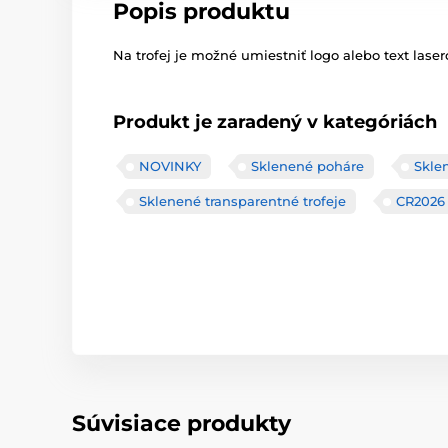
Popis produktu
Na trofej je možné umiestniť logo alebo text laser
Produkt je zaradený v kategóriách
NOVINKY
Sklenené poháre
Skle
Sklenené transparentné trofeje
CR2026
Súvisiace produkty