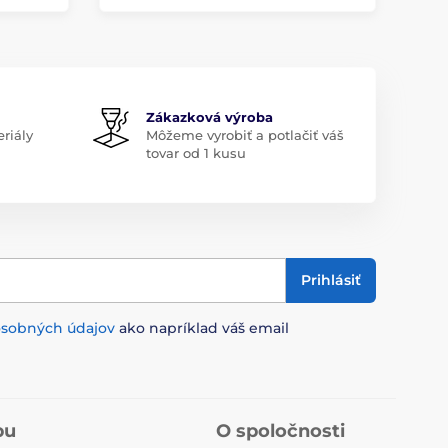
Zákazková výroba
riály
Môžeme vyrobiť a potlačiť váš
tovar od 1 kusu
Prihlásiť
osobných údajov
ako napríklad váš email
pu
O spoločnosti