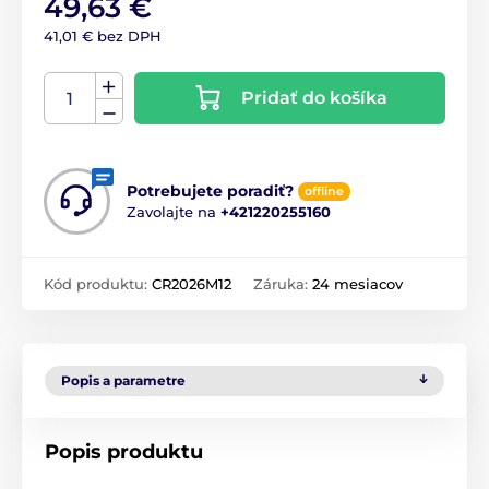
49,63 €
41,01 € bez DPH
Pridať do košíka
Potrebujete poradiť?
offline
Zavolajte na
+421220255160
Kód produktu:
CR2026M12
Záruka:
24 mesiacov
Popis a parametre
Popis produktu