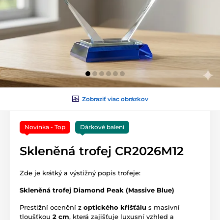
Zobraziť viac obrázkov
Novinka - Top
Dárkové balení
Skleněná trofej CR2026M12
Zde je krátký a výstižný popis trofeje:
Skleněná trofej Diamond Peak (Massive Blue)
Prestižní ocenění z
optického křišťálu
s masivní
tloušťkou
2 cm
, která zajišťuje luxusní vzhled a