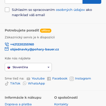
Súhlasím so spracovaním
osobných údajov
ako
napríklad váš email
Potrebujete poradiť
offline
Zákaznický servis je k dispozícii
+421220255160
objednavky@pohary-bauer.cz
Kde nás nájdete
Slovenčina
Sme tiež na:
Youtube
Facebook
Instagram
TikTok
WhatsApp
Informácie k nákupu
O spoločnosti
Doprava a platba
Kontakty