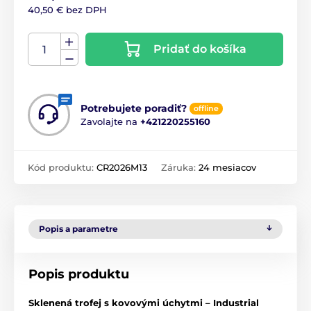
40,50 € bez DPH
Pridať do košíka
Potrebujete poradiť?
offline
Zavolajte na
+421220255160
Kód produktu:
CR2026M13
Záruka:
24 mesiacov
Popis a parametre
Popis produktu
Sklenená trofej s kovovými úchytmi – Industrial