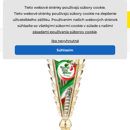
+421220255160
Zavolajte nám
(Po-Pi 8-17)
Tieto webové stránky používajú súbory cookie.
Tieto webové stránky používajú súbory cookie na zlepšenie
0
užívateľského zážitku. Používaním našich webových stránok
Menu
súhlasíte so všetkými súbormi cookie v súlade s našimi
zásadami používania súborov cookie
.
Úvod
NOVINKY
Iba nevyhnutné
Súhlasím