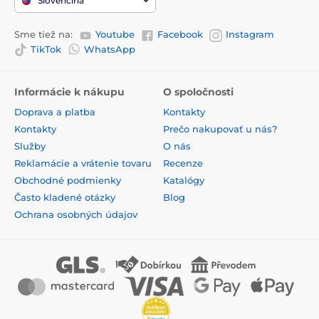
Slovenčina
Sme tiež na:
Youtube
Facebook
Instagram
TikTok
WhatsApp
Informácie k nákupu
O spoločnosti
Doprava a platba
Kontakty
Kontakty
Prečo nakupovať u nás?
Služby
O nás
Reklamácie a vrátenie tovaru
Recenze
Obchodné podmienky
Katalógy
Často kladené otázky
Blog
Ochrana osobných údajov