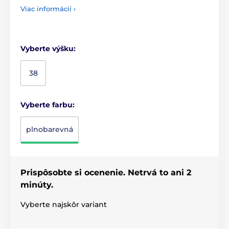
Viac informácií ›
Vyberte výšku:
38
Vyberte farbu:
plnobarevná
Prispôsobte si ocenenie. Netrvá to ani 2
minúty.
Vyberte najskôr variant