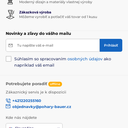
Moderný dizajn a materiály vlastnej výroby
Zákazková výroba
Môžeme vyrobiť a potlačiť váš tovar od 1 kusu
Novinky a zľavy do vášho mailu
Tu napíšte váš e-mail
Prihlásiť
Súhlasím so spracovaním
osobných údajov
ako
napríklad váš email
Potrebujete poradiť
offline
Zákaznický servis je k dispozícii
+421220255160
objednavky@pohary-bauer.cz
Kde nás nájdete