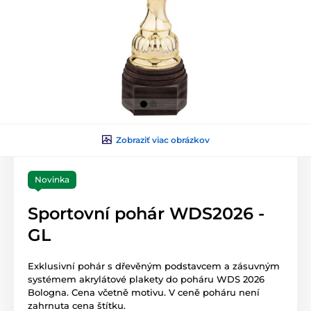
Zobraziť viac obrázkov
Novinka
Sportovní pohár WDS2026 -
GL
Exklusivní pohár s dřevěným podstavcem a zásuvným
systémem akrylátové plakety do poháru WDS 2026
Bologna. Cena včetně motivu. V ceně poháru není
zahrnuta cena štítku.