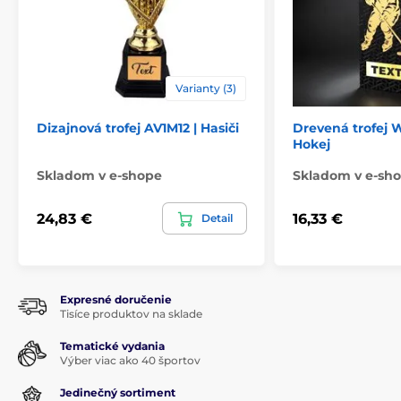
Varianty (3)
Dizajnová trofej AV1M12 | Hasiči
Drevená trofej
Hokej
Skladom v e-shope
Skladom v e-sho
24,83 €
16,33 €
Detail
Expresné doručenie
Tisíce produktov na sklade
Tematické vydania
Výber viac ako 40 športov
Jedinečný sortiment