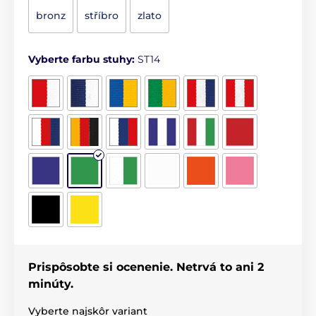
bronz
stříbro
zlato
Vyberte farbu stuhy:
ST14
Prispôsobte si ocenenie. Netrvá to ani 2
minúty.
Vyberte najskôr variant