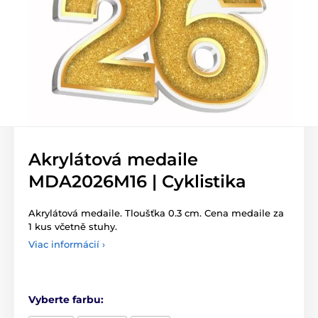
Akrylátová medaile
MDA2026M16 | Cyklistika
Akrylátová medaile. Tloušťka 0.3 cm. Cena medaile za
1 kus včetně stuhy.
Viac informácií ›
Vyberte farbu: