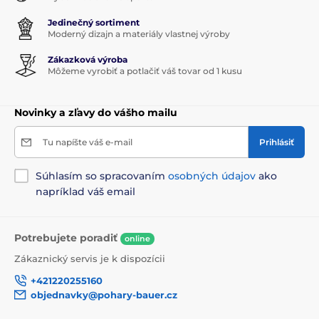
Jedinečný sortiment
Moderný dizajn a materiály vlastnej výroby
Zákazková výroba
Môžeme vyrobiť a potlačiť váš tovar od 1 kusu
Novinky a zľavy do vášho mailu
Tu napíšte váš e-mail
Prihlásiť
Súhlasím so spracovaním
osobných údajov
ako
napríklad váš email
Potrebujete poradiť
online
Zákaznický servis je k dispozícii
+421220255160
objednavky@pohary-bauer.cz