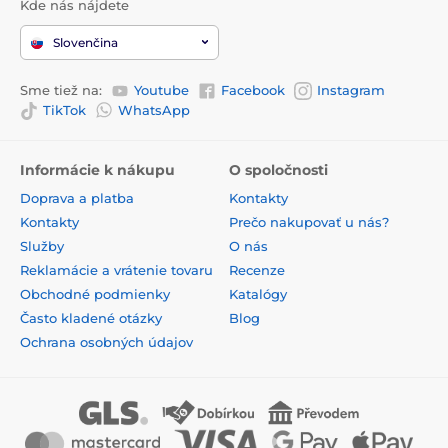
Kde nás nájdete
Slovenčina
Sme tiež na:
Youtube
Facebook
Instagram
TikTok
WhatsApp
Informácie k nákupu
O spoločnosti
Doprava a platba
Kontakty
Kontakty
Prečo nakupovať u nás?
Služby
O nás
Reklamácie a vrátenie tovaru
Recenze
Obchodné podmienky
Katalógy
Často kladené otázky
Blog
Ochrana osobných údajov