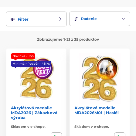
Radenie
Filter
Zobrazujeme 1-21 z 35 produktov
Novinka - Top
Minimální odběr - 48 ks
Akrylátová medaile
Akrylátová medaile
MDA2026 | Zákazková
MDA2026M01 | Hasiči
výroba
Skladom v e-shope.
Skladom v e-shope.