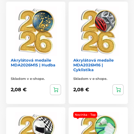
Akrylátová medaile
Akrylátová medaile
MDA2026M15 | Hudba
MDA2026M16 |
Cyklistika
Skladom v e-shope.
Skladom v e-shope.
2,08 €
2,08 €
Novinka - Top