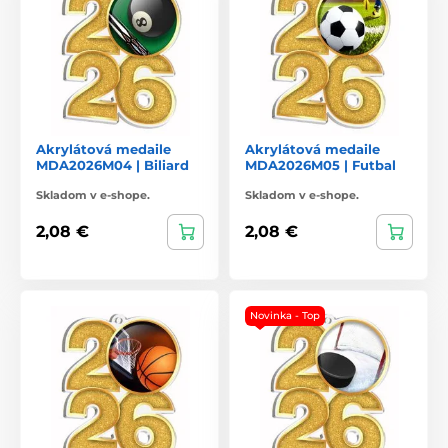
Akrylátová medaile
Akrylátová medaile
MDA2026M04 | Biliard
MDA2026M05 | Futbal
Skladom v e-shope.
Skladom v e-shope.
2,08 €
2,08 €
Novinka - Top