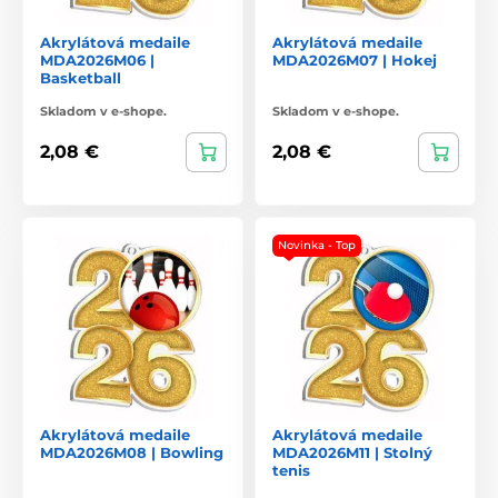
Akrylátová medaile
Akrylátová medaile
MDA2026M06 |
MDA2026M07 | Hokej
Basketball
Skladom v e-shope.
Skladom v e-shope.
2,08 €
2,08 €
Novinka - Top
Akrylátová medaile
Akrylátová medaile
MDA2026M08 | Bowling
MDA2026M11 | Stolný
tenis