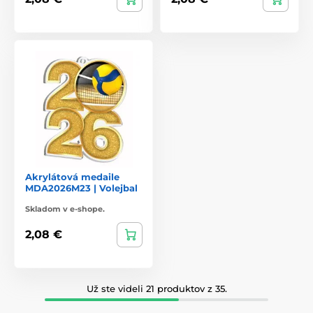
Akrylátová medaile
MDA2026M23 | Volejbal
Skladom v e-shope.
2,08 €
Už ste videli 21 produktov z 35.