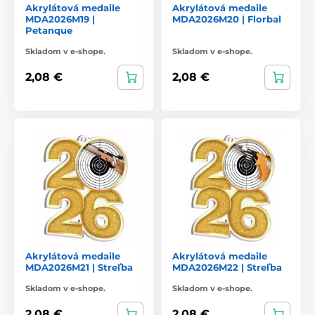
Akrylátová medaile
Akrylátová medaile
MDA2026M19 |
MDA2026M20 | Florbal
Petanque
Skladom v e-shope.
Skladom v e-shope.
2,08 €
2,08 €
Akrylátová medaile
Akrylátová medaile
MDA2026M21 | Streľba
MDA2026M22 | Streľba
Skladom v e-shope.
Skladom v e-shope.
2,08 €
2,08 €