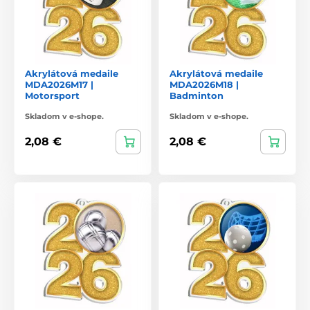
Akrylátová medaile
Akrylátová medaile
MDA2026M17 |
MDA2026M18 |
Motorsport
Badminton
Skladom v e-shope.
Skladom v e-shope.
2,08 €
2,08 €