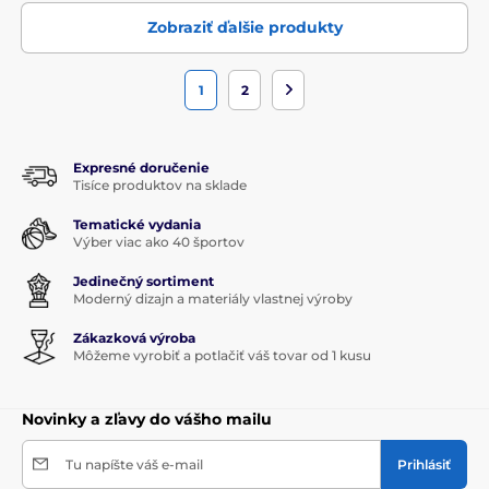
Zobraziť ďalšie produkty
1
2
Expresné doručenie
Tisíce produktov na sklade
Tematické vydania
Výber viac ako 40 športov
Jedinečný sortiment
Moderný dizajn a materiály vlastnej výroby
Zákazková výroba
Môžeme vyrobiť a potlačiť váš tovar od 1 kusu
Novinky a zľavy do vášho mailu
Tu napíšte váš e-mail
Prihlásiť