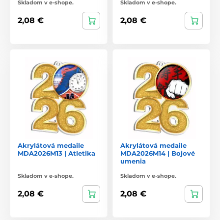
Skladom v e-shope.
Skladom v e-shope.
2,08 €
2,08 €
Akrylátová medaile
Akrylátová medaile
MDA2026M13 | Atletika
MDA2026M14 | Bojové
umenia
Skladom v e-shope.
Skladom v e-shope.
2,08 €
2,08 €