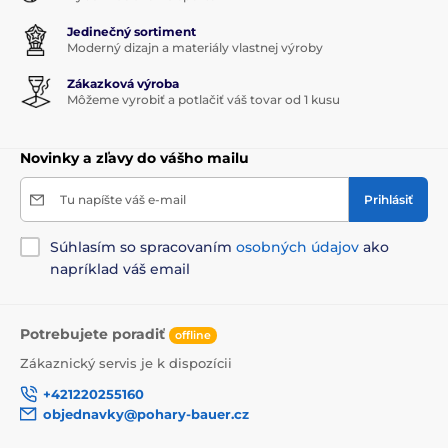
Jedinečný sortiment
Moderný dizajn a materiály vlastnej výroby
Zákazková výroba
Môžeme vyrobiť a potlačiť váš tovar od 1 kusu
Novinky a zľavy do vášho mailu
Tu napíšte váš e-mail
Prihlásiť
Súhlasím so spracovaním
osobných údajov
ako
napríklad váš email
Potrebujete poradiť
offline
Zákaznický servis je k dispozícii
+421220255160
objednavky@pohary-bauer.cz