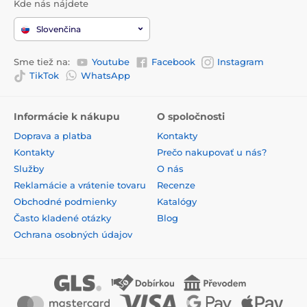
Kde nás nájdete
Slovenčina
Sme tiež na:
Youtube
Facebook
Instagram
TikTok
WhatsApp
Informácie k nákupu
O spoločnosti
Doprava a platba
Kontakty
Kontakty
Prečo nakupovať u nás?
Služby
O nás
Reklamácie a vrátenie tovaru
Recenze
Obchodné podmienky
Katalógy
Často kladené otázky
Blog
Ochrana osobných údajov