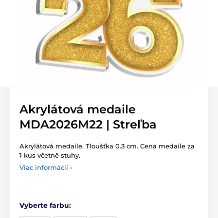
Akrylátová medaile
MDA2026M22 | Streľba
Akrylátová medaile. Tloušťka 0.3 cm. Cena medaile za
1 kus včetně stuhy.
Viac informácií ›
Vyberte farbu: