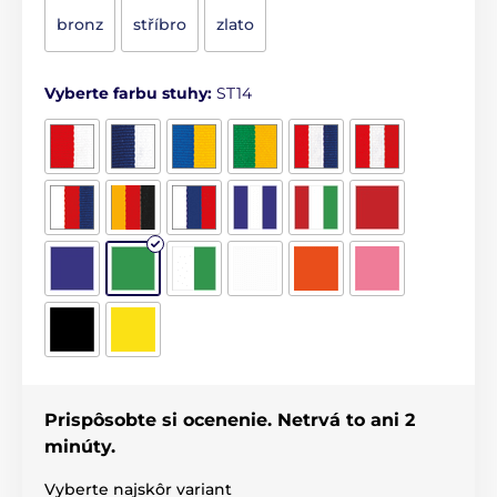
bronz
stříbro
zlato
Vyberte farbu stuhy:
ST14
Prispôsobte si ocenenie. Netrvá to ani 2
minúty.
Vyberte najskôr variant