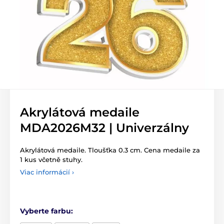
Akrylátová medaile
MDA2026M32 | Univerzálny
Akrylátová medaile. Tloušťka 0.3 cm. Cena medaile za
1 kus včetně stuhy.
Viac informácií ›
Vyberte farbu: