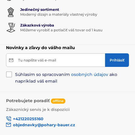
Jedinečný sortiment
Moderný dizajn a materiály vlastnej výroby
Zákazková výroba
Môžeme vyrobiť a potlačiť váš tovar od 1 kusu
Novinky a zľavy do vášho mailu
Tu napíšte váš e-mail
Prihlásiť
Súhlasím so spracovaním
osobných údajov
ako
napríklad váš email
Potrebujete poradiť
offline
Zákaznický servis je k dispozícii
+421220255160
objednavky@pohary-bauer.cz