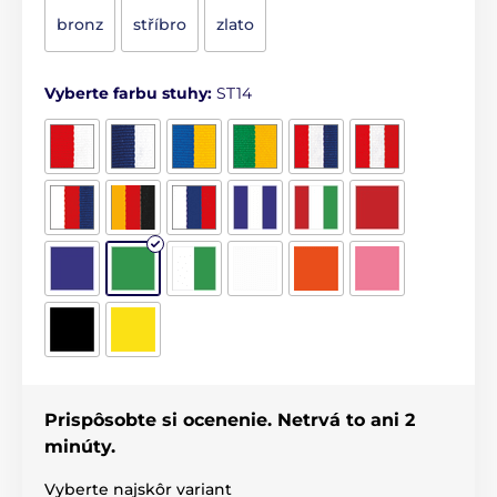
bronz
stříbro
zlato
Vyberte farbu stuhy:
ST14
Prispôsobte si ocenenie. Netrvá to ani 2
minúty.
Vyberte najskôr variant