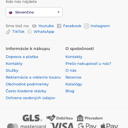
Kde nás nájdete
Slovenčina
Sme tiež na:
Youtube
Facebook
Instagram
TikTok
WhatsApp
Informácie k nákupu
O spoločnosti
Doprava a platba
Kontakty
Kontakty
Prečo nakupovať u nás?
Služby
O nás
Reklamácie a vrátenie tovaru
Recenze
Obchodné podmienky
Katalógy
Často kladené otázky
Blog
Ochrana osobných údajov