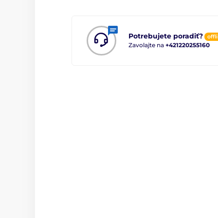
Potrebujete poradiť?
offl
Zavolajte na
+421220255160