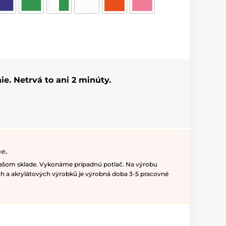
ie. Netrvá to ani 2 minúty.
e.
našom sklade. Vykonáme prípadnú potlač. Na výrobu
h a akrylátových výrobků je výrobná doba 3-5 pracovné