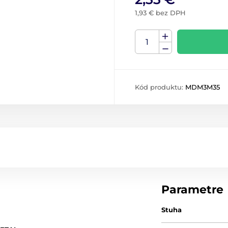
1,93 € bez DPH
Kód produktu:
MDM3M35
Parametre
Stuha