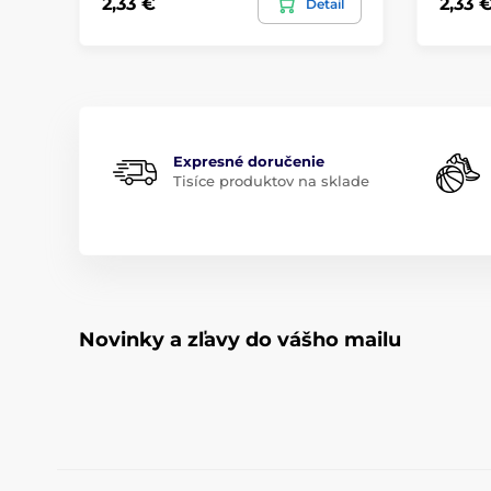
2,33 €
2,33 
Detail
Expresné doručenie
Tisíce produktov na sklade
Novinky a zľavy do vášho mailu