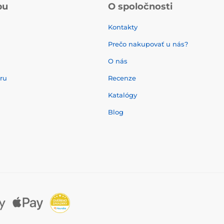
pu
O spoločnosti
Kontakty
Prečo nakupovať u nás?
O nás
aru
Recenze
Katalógy
Blog