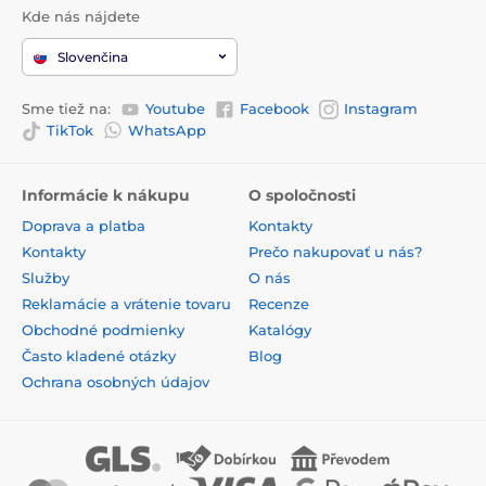
Kde nás nájdete
Slovenčina
Sme tiež na:
Youtube
Facebook
Instagram
TikTok
WhatsApp
Informácie k nákupu
O spoločnosti
Doprava a platba
Kontakty
Kontakty
Prečo nakupovať u nás?
Služby
O nás
Reklamácie a vrátenie tovaru
Recenze
Obchodné podmienky
Katalógy
Často kladené otázky
Blog
Ochrana osobných údajov