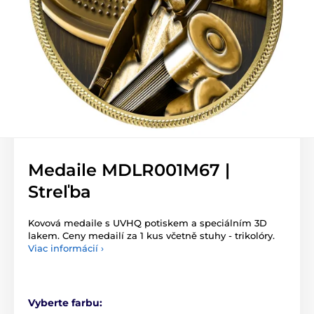
Medaile MDLR001M67 |
Streľba
Kovová medaile s UVHQ potiskem a speciálním 3D
lakem. Ceny medailí za 1 kus včetně stuhy - trikolóry.
Viac informácií ›
Vyberte farbu: