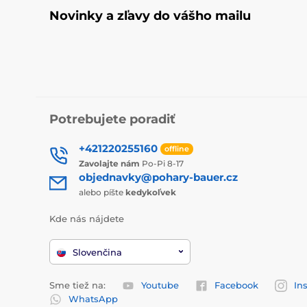
Novinky a zľavy do vášho mailu
Potrebujete poradiť
+421220255160
offline
Zavolajte nám
Po-Pi 8-17
objednavky@pohary-bauer.cz
alebo píšte
kedykoľvek
Kde nás nájdete
Slovenčina
Sme tiež na:
Youtube
Facebook
In
WhatsApp