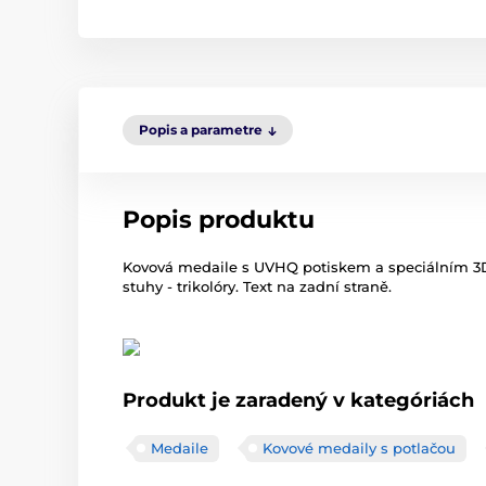
Popis a parametre
Popis produktu
Kovová medaile s UVHQ potiskem a speciálním 3D
stuhy - trikolóry. Text na zadní straně.
Produkt je zaradený v kategóriách
Medaile
Kovové medaily s potlačou