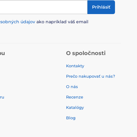
Prihlásiť
osobných údajov
ako napríklad váš email
pu
O spoločnosti
Kontakty
Prečo nakupovať u nás?
O nás
aru
Recenze
Katalógy
Blog