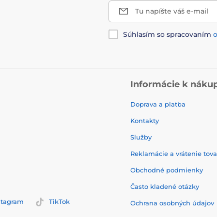
Tu napíšte váš e-mail
Súhlasím so spracovaním
Informácie k náku
Doprava a platba
Kontakty
Služby
Reklamácie a vrátenie tov
Obchodné podmienky
Často kladené otázky
stagram
TikTok
Ochrana osobných údajov