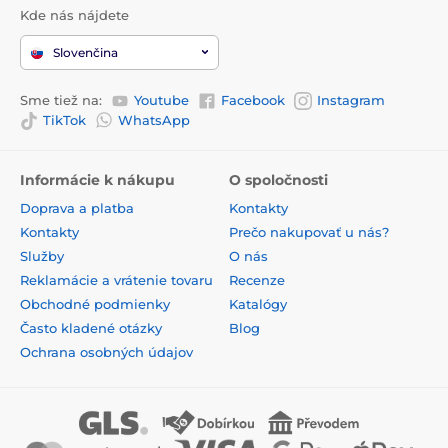
Kde nás nájdete
Slovenčina
Sme tiež na:
Youtube
Facebook
Instagram
TikTok
WhatsApp
Informácie k nákupu
O spoločnosti
Doprava a platba
Kontakty
Kontakty
Prečo nakupovať u nás?
Služby
O nás
Reklamácie a vrátenie tovaru
Recenze
Obchodné podmienky
Katalógy
Často kladené otázky
Blog
Ochrana osobných údajov