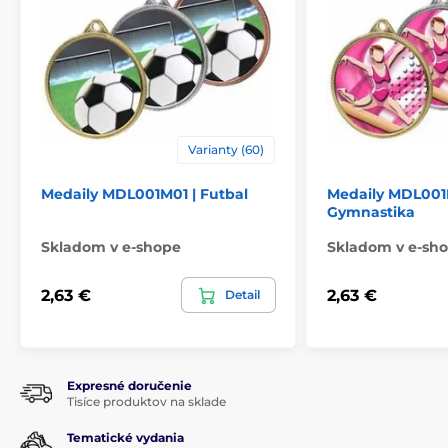
Varianty (60)
Medaily MDL001M01 | Futbal
Medaily MDL001
Gymnastika
Skladom v e-shope
Skladom v e-sh
2,63 €
2,63 €
Detail
Expresné doručenie
Tisíce produktov na sklade
Tematické vydania