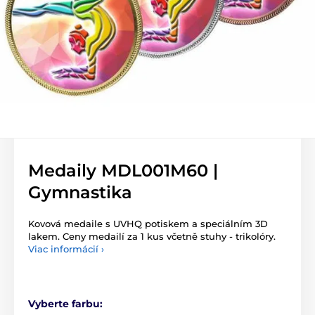
Medaily MDL001M60 |
Gymnastika
Kovová medaile s UVHQ potiskem a speciálním 3D
lakem. Ceny medailí za 1 kus včetně stuhy - trikolóry.
Viac informácií ›
Vyberte farbu: