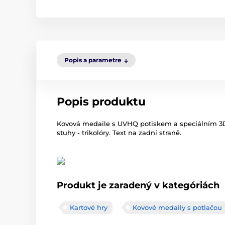
Popis a parametre
Popis produktu
Kovová medaile s UVHQ potiskem a speciálním 3D
stuhy - trikolóry. Text na zadní straně.
Produkt je zaradený v kategóriách
Kartové hry
Kovové medaily s potlačou