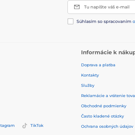
Tu napíšte váš e-mail
Súhlasím so spracovaním
Informácie k náku
Doprava a platba
Kontakty
Služby
Reklamácie a vrátenie tov
Obchodné podmienky
Často kladené otázky
stagram
TikTok
Ochrana osobných údajov