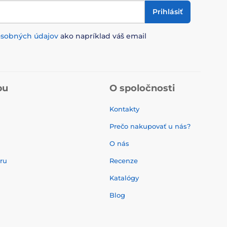
Prihlásiť
osobných údajov
ako napríklad váš email
pu
O spoločnosti
Kontakty
Prečo nakupovať u nás?
O nás
aru
Recenze
Katalógy
Blog