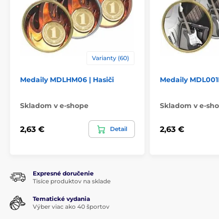
Varianty (60)
Medaily MDLHM06 | Hasiči
Medaily MDL001
Skladom v e-shope
Skladom v e-sh
2,63 €
2,63 €
Detail
Expresné doručenie
Tisíce produktov na sklade
Tematické vydania
Výber viac ako 40 športov