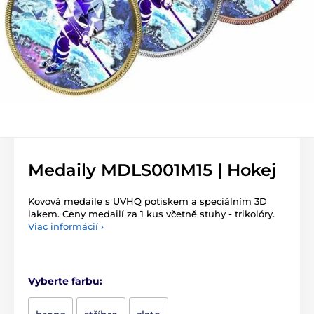
Medaily MDLS001M15 | Hokej
Kovová medaile s UVHQ potiskem a speciálním 3D
lakem. Ceny medailí za 1 kus včetně stuhy - trikolóry.
Viac informácií ›
Vyberte farbu: