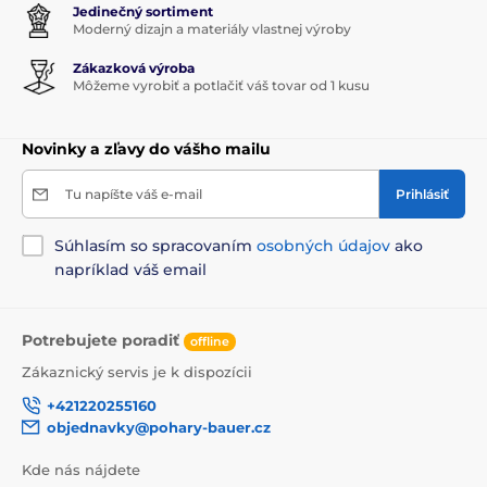
Jedinečný sortiment
Moderný dizajn a materiály vlastnej výroby
Zákazková výroba
Môžeme vyrobiť a potlačiť váš tovar od 1 kusu
Novinky a zľavy do vášho mailu
Tu napíšte váš e-mail
Prihlásiť
Súhlasím so spracovaním
osobných údajov
ako
napríklad váš email
Potrebujete poradiť
offline
Zákaznický servis je k dispozícii
+421220255160
objednavky@pohary-bauer.cz
Kde nás nájdete