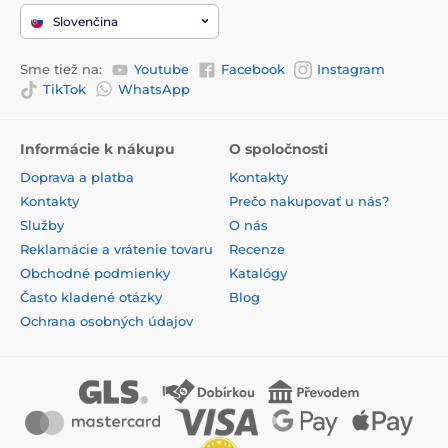
Slovenčina
Sme tiež na:
Youtube
Facebook
Instagram
TikTok
WhatsApp
Informácie k nákupu
O spoločnosti
Doprava a platba
Kontakty
Kontakty
Prečo nakupovať u nás?
Služby
O nás
Reklamácie a vrátenie tovaru
Recenze
Obchodné podmienky
Katalógy
Často kladené otázky
Blog
Ochrana osobných údajov